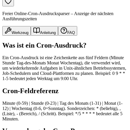
Freier Online-Cron-Ausdrucksparser – Anzeige der nächsten
Ausführungszeiten
Werkzeug
Anleitung
FAQ
Was ist ein Cron-Ausdruck?
Ein Cron-Ausdruck ist eine Zeichenkette aus fünf Feldern (Minute
Stunde Tag-des-Monats Monat Wochentag), die verwendet wird,
um wiederkehrende Aufgaben in Unix-ähnlichen Betriebssystemen,
Job-Schedulern und Cloud-Plattformen zu planen. Beispiel: 0 9 * *
1-5 bedeutet jeden Werktag um 9:00 Uhr.
Cron-Feldreferenz
Minute (0-59) | Stunde (0-23) | Tag des Monats (1-31) | Monat (1-
12) | Wochentag (0-6, 0=Sonntag). Sonderzeichen: * (beliebig), ,
(Liste), - (Bereich), / (Schritt). Beispiel: */5 * * * * bedeutet alle 5
Minuten.