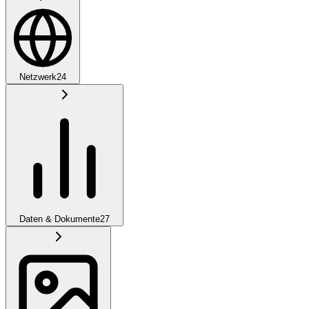
Netzwerk
24
Daten & Dokumente
27