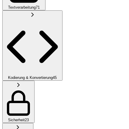
Textverarbeitung
71
Kodierung & Konvertierung
45
Sicherheit
23