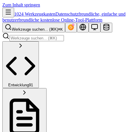
Zum Inhalt springen
1024 Werkzeugkasten
Datenschutzfreundliche, einfache und
benutzerfreundliche kostenlose Online-Tool-Plattform
Werkzeuge suchen... (⌘K)
⌘K
Entwicklung
91