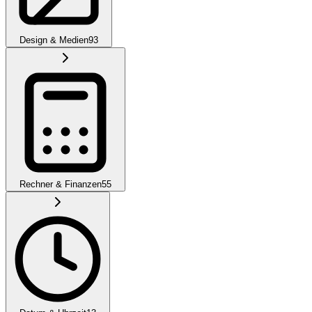
Design & Medien
93
Rechner & Finanzen
55