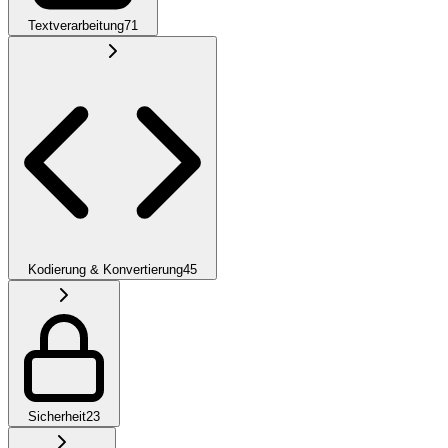
Textverarbeitung
71
Kodierung & Konvertierung
45
Sicherheit
23