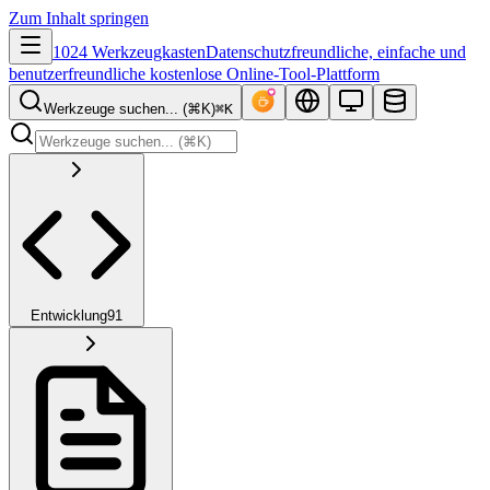
Zum Inhalt springen
1024 Werkzeugkasten
Datenschutzfreundliche, einfache und
benutzerfreundliche kostenlose Online-Tool-Plattform
Werkzeuge suchen... (⌘K)
⌘K
Entwicklung
91