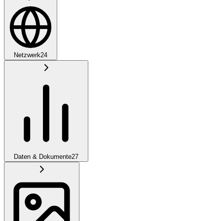
Netzwerk
24
Daten & Dokumente
27