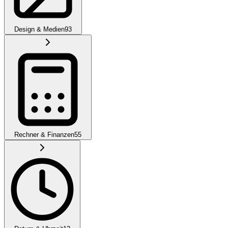
Design & Medien
93
Rechner & Finanzen
55