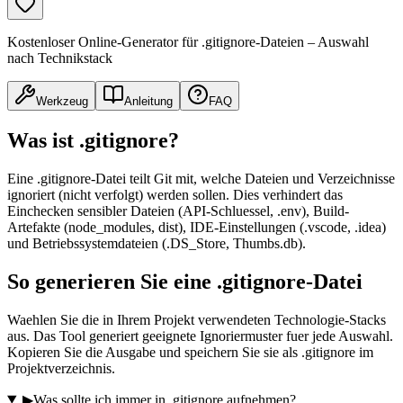
Kostenloser Online-Generator für .gitignore-Dateien – Auswahl
nach Technikstack
Werkzeug
Anleitung
FAQ
Was ist .gitignore?
Eine .gitignore-Datei teilt Git mit, welche Dateien und Verzeichnisse
ignoriert (nicht verfolgt) werden sollen. Dies verhindert das
Einchecken sensibler Dateien (API-Schluessel, .env), Build-
Artefakte (node_modules, dist), IDE-Einstellungen (.vscode, .idea)
und Betriebssystemdateien (.DS_Store, Thumbs.db).
So generieren Sie eine .gitignore-Datei
Waehlen Sie die in Ihrem Projekt verwendeten Technologie-Stacks
aus. Das Tool generiert geeignete Ignoriermuster fuer jede Auswahl.
Kopieren Sie die Ausgabe und speichern Sie sie als .gitignore im
Projektverzeichnis.
▶
Was sollte ich immer in .gitignore aufnehmen?