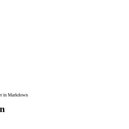
r in Markdown
wn