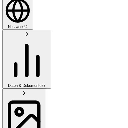
Netzwerk
24
Daten & Dokumente
27