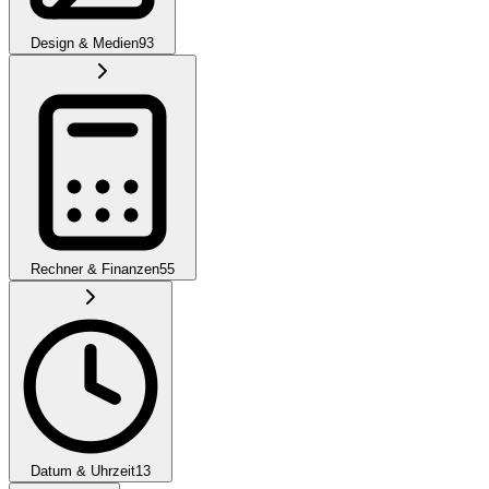
Design & Medien
93
Rechner & Finanzen
55
Datum & Uhrzeit
13