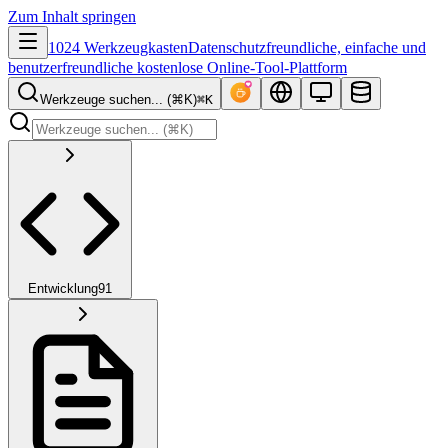
Zum Inhalt springen
1024 Werkzeugkasten
Datenschutzfreundliche, einfache und
benutzerfreundliche kostenlose Online-Tool-Plattform
Werkzeuge suchen... (⌘K)
⌘K
Entwicklung
91