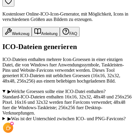
Kostenloser Online-ICO-Icon-Generator, mit Möglichkeit, Icons in
verschiedenen Größen aus Bildern zu erzeugen.
Werkzeug
Anleitung
FAQ
ICO-Dateien generieren
ICO-Dateien enthalten mehrere Icon-Groessen in einer einzigen
Datei, die von Windows fuer Anwendungssymbole, Taskleisten-
Pins und Website-Favicons verwendet werden. Dieses Tool
generiert ICO-Dateien mit ueblichen Groessen (16x16, 32x32,
48x48, 256x256) aus einem beliebigen hochgeladenen Bild.
▶
Welche Groessen sollte eine ICO-Datei enthalten?
Standard-ICO-Dateien enthalten 16x16, 32x32, 48x48 und 256x256
Pixel. 16x16 und 32x32 werden fuer Favicons verwendet; 48x48
fuer die Windows-Taskleiste; 256x256 fuer Desktop-
Verknuepfungen.
▶
Was ist der Unterschied zwischen ICO- und PNG-Favicons?