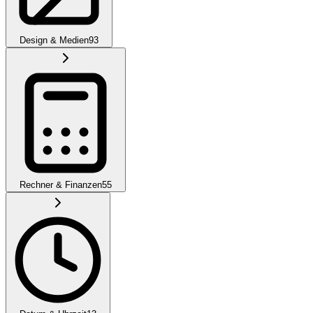
Design & Medien
93
Rechner & Finanzen
55