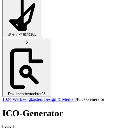
命令行生成器
105
Dokumentbetrachter
28
1024 Werkzeugkasten
/
Design & Medien
/
ICO-Generator
ICO-Generator