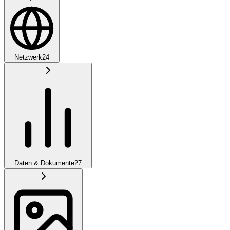
Netzwerk
24
Daten & Dokumente
27