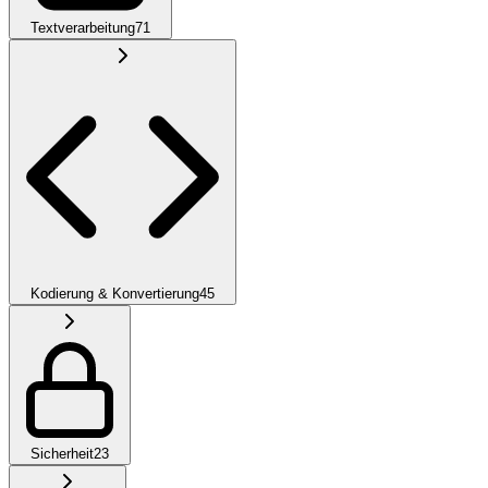
Textverarbeitung
71
Kodierung & Konvertierung
45
Sicherheit
23