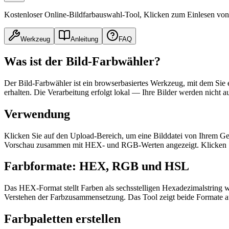
Kostenloser Online-Bildfarbauswahl-Tool, Klicken zum Einlesen vo
Werkzeug
Anleitung
FAQ
Was ist der Bild-Farbwähler?
Der Bild-Farbwähler ist ein browserbasiertes Werkzeug, mit dem Sie
erhalten. Die Verarbeitung erfolgt lokal — Ihre Bilder werden nicht 
Verwendung
Klicken Sie auf den Upload-Bereich, um eine Bilddatei von Ihrem Gerä
Vorschau zusammen mit HEX- und RGB-Werten angezeigt. Klicken Si
Farbformate: HEX, RGB und HSL
Das HEX-Format stellt Farben als sechsstelligen Hexadezimalstring
Verstehen der Farbzusammensetzung. Das Tool zeigt beide Formate au
Farbpaletten erstellen