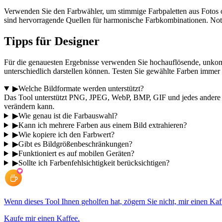
Verwenden Sie den Farbwähler, um stimmige Farbpaletten aus Fotos 
sind hervorragende Quellen für harmonische Farbkombinationen. Not
Tipps für Designer
Für die genauesten Ergebnisse verwenden Sie hochauflösende, unkomp
unterschiedlich darstellen können. Testen Sie gewählte Farben immer
▶
Welche Bildformate werden unterstützt?
Das Tool unterstützt PNG, JPEG, WebP, BMP, GIF und jedes andere
verändern kann.
▶
Wie genau ist die Farbauswahl?
▶
Kann ich mehrere Farben aus einem Bild extrahieren?
▶
Wie kopiere ich den Farbwert?
▶
Gibt es Bildgrößenbeschränkungen?
▶
Funktioniert es auf mobilen Geräten?
▶
Sollte ich Farbenfehlsichtigkeit berücksichtigen?
Wenn dieses Tool Ihnen geholfen hat, zögern Sie nicht, mir einen Kaf
Kaufe mir einen Kaffee.