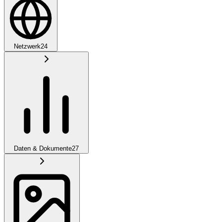
Netzwerk
24
Daten & Dokumente
27