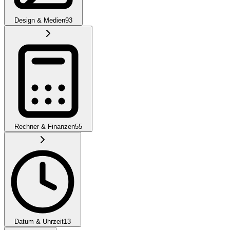
Design & Medien
93
Rechner & Finanzen
55
Datum & Uhrzeit
13