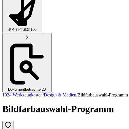
命令行生成器
105
Dokumentbetrachter
28
1024 Werkzeugkasten
/
Design & Medien
/
Bildfarbauswahl-Programm
Bildfarbauswahl-Programm