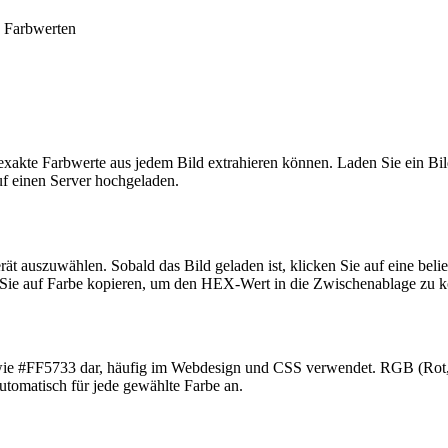
n Farbwerten
 exakte Farbwerte aus jedem Bild extrahieren können. Laden Sie ein 
auf einen Server hochgeladen.
t auszuwählen. Sobald das Bild geladen ist, klicken Sie auf eine beli
e auf Farbe kopieren, um den HEX-Wert in die Zwischenablage zu k
 wie #FF5733 dar, häufig im Webdesign und CSS verwendet. RGB (Rot, 
tomatisch für jede gewählte Farbe an.