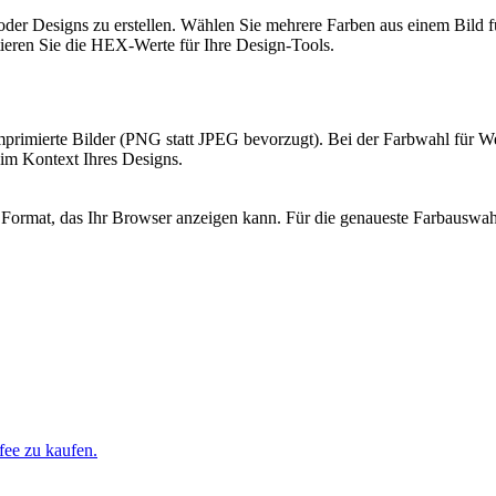
oder Designs zu erstellen. Wählen Sie mehrere Farben aus einem Bild 
ieren Sie die HEX-Werte für Ihre Design-Tools.
rimierte Bilder (PNG statt JPEG bevorzugt). Bei der Farbwahl für We
 im Kontext Ihres Designs.
 Format, das Ihr Browser anzeigen kann. Für die genaueste Farbaus
fee zu kaufen.