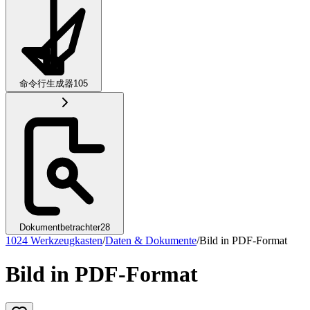
命令行生成器
105
Dokumentbetrachter
28
1024 Werkzeugkasten
/
Daten & Dokumente
/
Bild in PDF-Format
Bild in PDF-Format