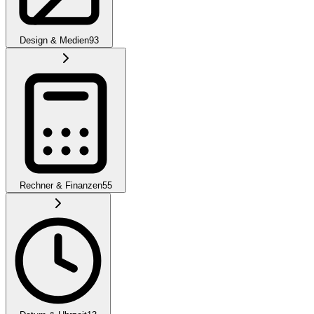
Design & Medien
93
Rechner & Finanzen
55