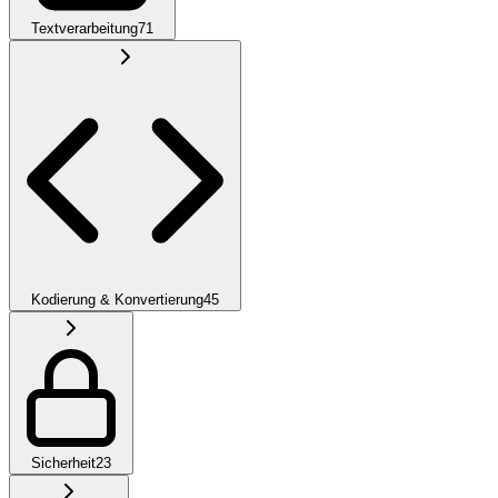
Textverarbeitung
71
Kodierung & Konvertierung
45
Sicherheit
23