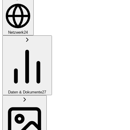
Netzwerk
24
Daten & Dokumente
27