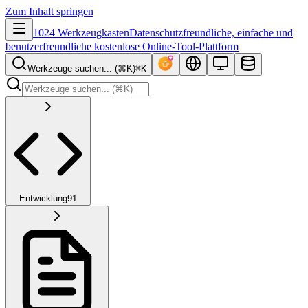
Zum Inhalt springen
1024 Werkzeugkasten
Datenschutzfreundliche, einfache und
benutzerfreundliche kostenlose Online-Tool-Plattform
Werkzeuge suchen... (⌘K)
⌘K
Entwicklung
91