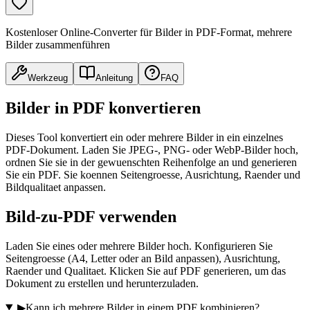
Kostenloser Online-Converter für Bilder in PDF-Format, mehrere
Bilder zusammenführen
Werkzeug
Anleitung
FAQ
Bilder in PDF konvertieren
Dieses Tool konvertiert ein oder mehrere Bilder in ein einzelnes
PDF-Dokument. Laden Sie JPEG-, PNG- oder WebP-Bilder hoch,
ordnen Sie sie in der gewuenschten Reihenfolge an und generieren
Sie ein PDF. Sie koennen Seitengroesse, Ausrichtung, Raender und
Bildqualitaet anpassen.
Bild-zu-PDF verwenden
Laden Sie eines oder mehrere Bilder hoch. Konfigurieren Sie
Seitengroesse (A4, Letter oder an Bild anpassen), Ausrichtung,
Raender und Qualitaet. Klicken Sie auf PDF generieren, um das
Dokument zu erstellen und herunterzuladen.
▶
Kann ich mehrere Bilder in einem PDF kombinieren?