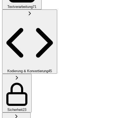
Textverarbeitung
71
Kodierung & Konvertierung
45
Sicherheit
23