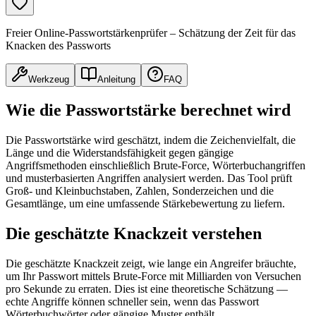
Freier Online-Passwortstärkenprüfer – Schätzung der Zeit für das
Knacken des Passworts
Werkzeug
Anleitung
FAQ
Wie die Passwortstärke berechnet wird
Die Passwortstärke wird geschätzt, indem die Zeichenvielfalt, die
Länge und die Widerstandsfähigkeit gegen gängige
Angriffsmethoden einschließlich Brute-Force, Wörterbuchangriffen
und musterbasierten Angriffen analysiert werden. Das Tool prüft
Groß- und Kleinbuchstaben, Zahlen, Sonderzeichen und die
Gesamtlänge, um eine umfassende Stärkebewertung zu liefern.
Die geschätzte Knackzeit verstehen
Die geschätzte Knackzeit zeigt, wie lange ein Angreifer bräuchte,
um Ihr Passwort mittels Brute-Force mit Milliarden von Versuchen
pro Sekunde zu erraten. Dies ist eine theoretische Schätzung —
echte Angriffe können schneller sein, wenn das Passwort
Wörterbuchwörter oder gängige Muster enthält.