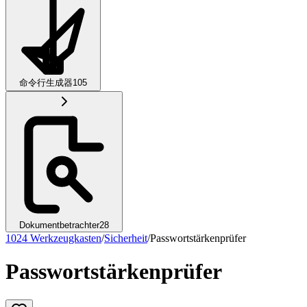
命令行生成器
105
Dokumentbetrachter
28
1024 Werkzeugkasten
/
Sicherheit
/
Passwortstärkenprüfer
Passwortstärkenprüfer