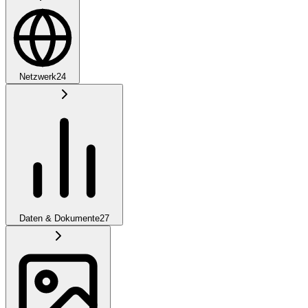
Netzwerk
24
Daten & Dokumente
27