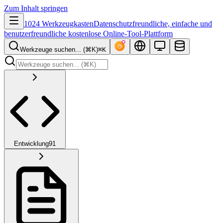
Zum Inhalt springen
1024 Werkzeugkasten
Datenschutzfreundliche, einfache und
benutzerfreundliche kostenlose Online-Tool-Plattform
Werkzeuge suchen... (⌘K)
⌘K
Entwicklung
91