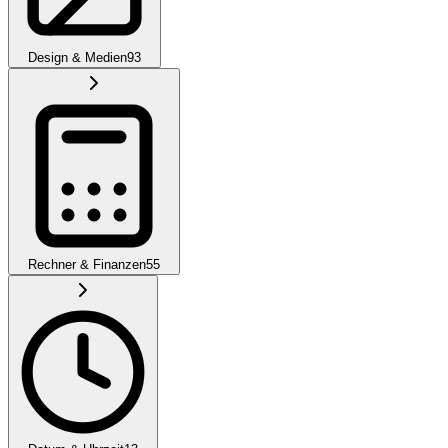
Design & Medien
93
Rechner & Finanzen
55