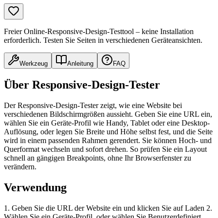
Freier Online-Responsive-Design-Testtool – keine Installation
erforderlich. Testen Sie Seiten in verschiedenen Geräteansichten.
Werkzeug
Anleitung
FAQ
Über Responsive-Design-Tester
Der Responsive-Design-Tester zeigt, wie eine Website bei
verschiedenen Bildschirmgrößen aussieht. Geben Sie eine URL ein,
wählen Sie ein Geräte-Profil wie Handy, Tablet oder eine Desktop-
Auflösung, oder legen Sie Breite und Höhe selbst fest, und die Seite
wird in einem passenden Rahmen gerendert. Sie können Hoch- und
Querformat wechseln und sofort drehen. So prüfen Sie ein Layout
schnell an gängigen Breakpoints, ohne Ihr Browserfenster zu
verändern.
Verwendung
1. Geben Sie die URL der Website ein und klicken Sie auf Laden 2.
Wählen Sie ein Geräte-Profil, oder wählen Sie Benutzerdefiniert