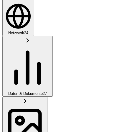
Netzwerk
24
Daten & Dokumente
27