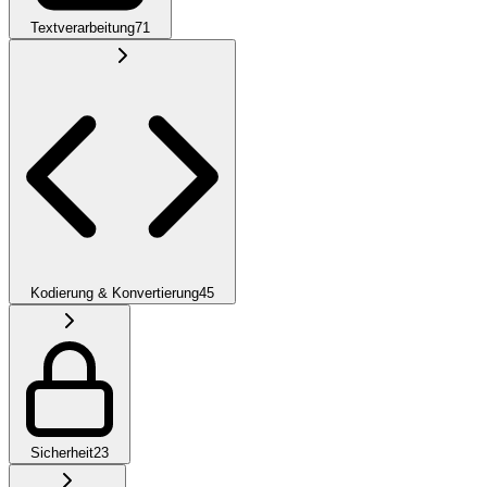
Textverarbeitung
71
Kodierung & Konvertierung
45
Sicherheit
23