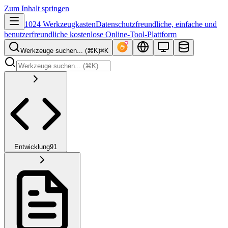
Zum Inhalt springen
1024 Werkzeugkasten
Datenschutzfreundliche, einfache und
benutzerfreundliche kostenlose Online-Tool-Plattform
Werkzeuge suchen... (⌘K)
⌘K
Entwicklung
91