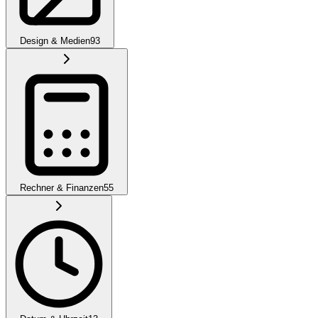
Design & Medien
93
Rechner & Finanzen
55