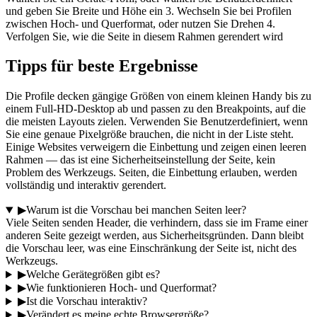
und geben Sie Breite und Höhe ein 3. Wechseln Sie bei Profilen
zwischen Hoch- und Querformat, oder nutzen Sie Drehen 4.
Verfolgen Sie, wie die Seite in diesem Rahmen gerendert wird
Tipps für beste Ergebnisse
Die Profile decken gängige Größen von einem kleinen Handy bis zu
einem Full-HD-Desktop ab und passen zu den Breakpoints, auf die
die meisten Layouts zielen. Verwenden Sie Benutzerdefiniert, wenn
Sie eine genaue Pixelgröße brauchen, die nicht in der Liste steht.
Einige Websites verweigern die Einbettung und zeigen einen leeren
Rahmen — das ist eine Sicherheitseinstellung der Seite, kein
Problem des Werkzeugs. Seiten, die Einbettung erlauben, werden
vollständig und interaktiv gerendert.
▶
Warum ist die Vorschau bei manchen Seiten leer?
Viele Seiten senden Header, die verhindern, dass sie im Frame einer
anderen Seite gezeigt werden, aus Sicherheitsgründen. Dann bleibt
die Vorschau leer, was eine Einschränkung der Seite ist, nicht des
Werkzeugs.
▶
Welche Gerätegrößen gibt es?
▶
Wie funktionieren Hoch- und Querformat?
▶
Ist die Vorschau interaktiv?
▶
Verändert es meine echte Browsergröße?