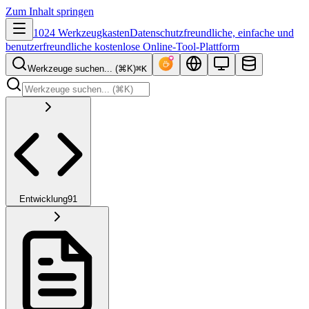
Zum Inhalt springen
1024 Werkzeugkasten
Datenschutzfreundliche, einfache und
benutzerfreundliche kostenlose Online-Tool-Plattform
Werkzeuge suchen... (⌘K)
⌘K
Entwicklung
91