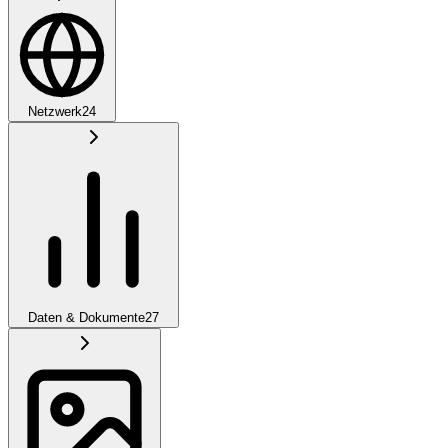
Netzwerk
24
Daten & Dokumente
27