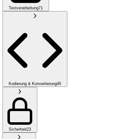
Textverarbeitung
71
Kodierung & Konvertierung
45
Sicherheit
23