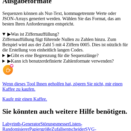
Ausgabeformate
Sequenzen können als Nur-Text, kommagetrennte Werte oder
JSON-Arrays generiert werden. Wählen Sie das Format, das am
besten Ihren Anforderungen entspricht.
▶
Was ist Ziffernauffüllung?
Ziffernauffüllung fügt führende Nullen zu Zahlen hinzu. Zum
Beispiel wird aus der Zahl 5 mit 4 Ziffern 0005. Dies ist nützlich für
die Erstellung von einheitlich langen Codes.
▶
Gibt es eine Begrenzung für die Sequenzlänge?
▶
Kann ich benutzerdefinierte Zahlenformate verwenden?
Wenn dieses Tool Ihnen geholfen hat, zögern Sie nicht, mir einen
Kaffee zu kaufen.
Kaufe mir einen Kaffee.
Sie könnten auch weitere Hilfe benötigen.
Labyrinth-Generator
Störungsmesser
Listen-
Randomisierer
Papiergröße
Zufallsentscheider
SVG-