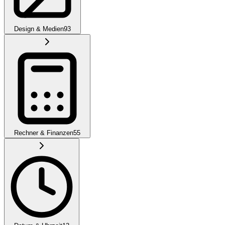
Design & Medien
93
Rechner & Finanzen
55