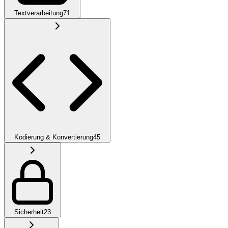
Textverarbeitung
71
Kodierung & Konvertierung
45
Sicherheit
23