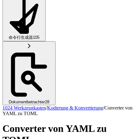
命令行生成器
105
Dokumentbetrachter
28
1024 Werkzeugkasten
/
Kodierung & Konvertierung
/
Converter von
YAML zu TOML
Converter von YAML zu