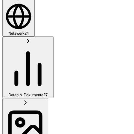
Netzwerk
24
Daten & Dokumente
27