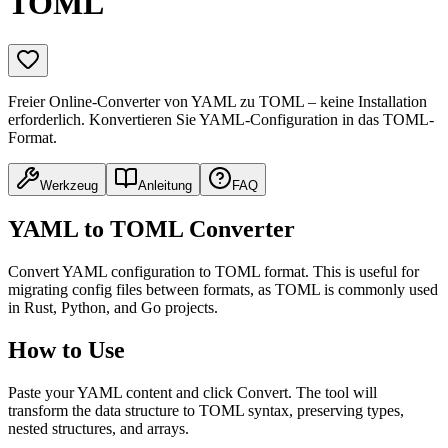
TOML
Freier Online-Converter von YAML zu TOML – keine Installation
erforderlich. Konvertieren Sie YAML-Configuration in das TOML-
Format.
Werkzeug
Anleitung
FAQ
YAML to TOML Converter
Convert YAML configuration to TOML format. This is useful for
migrating config files between formats, as TOML is commonly used
in Rust, Python, and Go projects.
How to Use
Paste your YAML content and click Convert. The tool will
transform the data structure to TOML syntax, preserving types,
nested structures, and arrays.