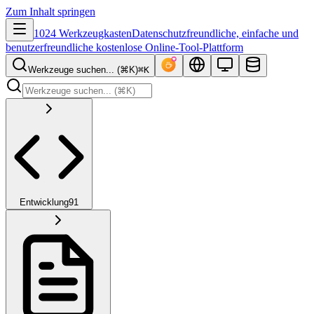
Zum Inhalt springen
1024 Werkzeugkasten
Datenschutzfreundliche, einfache und
benutzerfreundliche kostenlose Online-Tool-Plattform
Werkzeuge suchen... (⌘K)
⌘K
Entwicklung
91