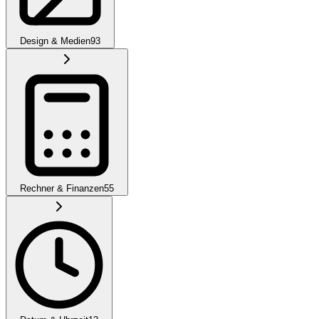
Design & Medien
93
Rechner & Finanzen
55