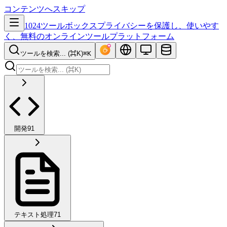
コンテンツへスキップ
1024ツールボックス
プライバシーを保護し、使いやす
く、無料のオンラインツールプラットフォーム
ツールを検索... (⌘K)
⌘K
開発
91
テキスト処理
71