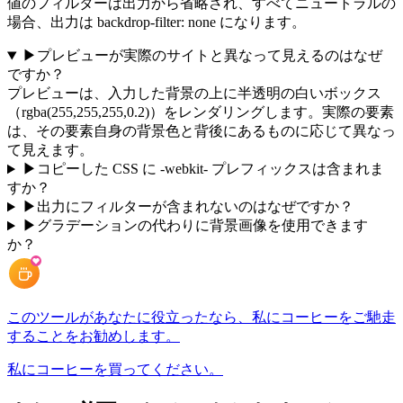
値のフィルターは出力から省略され、すべてニュートラルの
場合、出力は backdrop-filter: none になります。
▶
プレビューが実際のサイトと異なって見えるのはなぜ
ですか？
プレビューは、入力した背景の上に半透明の白いボックス
（rgba(255,255,255,0.2)）をレンダリングします。実際の要素
は、その要素自身の背景色と背後にあるものに応じて異なっ
て見えます。
▶
コピーした CSS に -webkit- プレフィックスは含まれま
すか？
▶
出力にフィルターが含まれないのはなぜですか？
▶
グラデーションの代わりに背景画像を使用できます
か？
このツールがあなたに役立ったなら、私にコーヒーをご馳走
することをお勧めします。
私にコーヒーを買ってください。