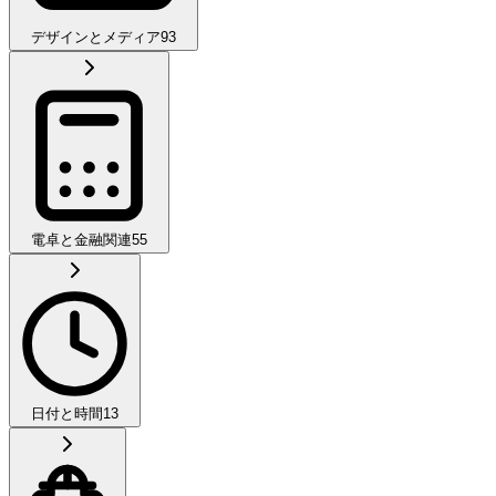
デザインとメディア
93
電卓と金融関連
55
日付と時間
13