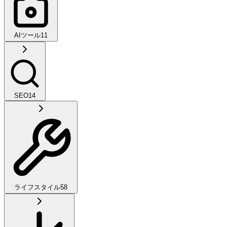
AIツール
11
SEO
14
ライフスタイル
58