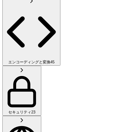
エンコーディングと変換
45
セキュリティ
23