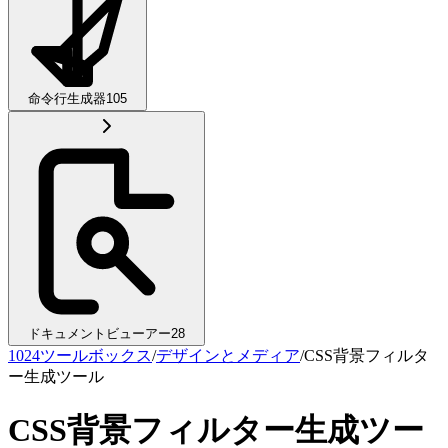
命令行生成器
105
ドキュメントビューアー
28
1024ツールボックス
/
デザインとメディア
/
CSS背景フィルタ
ー生成ツール
CSS背景フィルター生成ツー