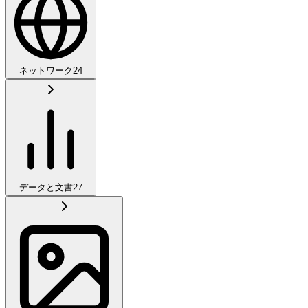
ネットワーク
24
データと文書
27