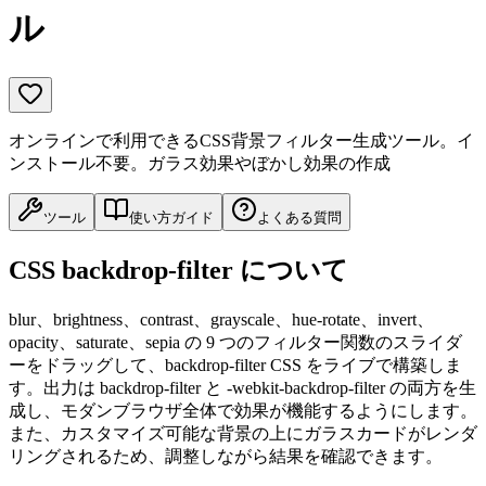
ル
オンラインで利用できるCSS背景フィルター生成ツール。イ
ンストール不要。ガラス効果やぼかし効果の作成
ツール
使い方ガイド
よくある質問
CSS backdrop-filter について
blur、brightness、contrast、grayscale、hue-rotate、invert、
opacity、saturate、sepia の 9 つのフィルター関数のスライダ
ーをドラッグして、backdrop-filter CSS をライブで構築しま
す。出力は backdrop-filter と -webkit-backdrop-filter の両方を生
成し、モダンブラウザ全体で効果が機能するようにします。
また、カスタマイズ可能な背景の上にガラスカードがレンダ
リングされるため、調整しながら結果を確認できます。