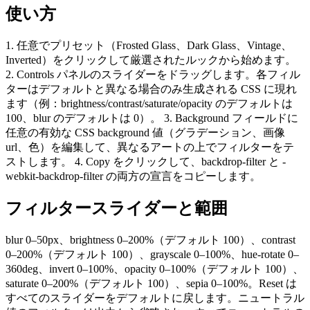
使い方
1. 任意でプリセット（Frosted Glass、Dark Glass、Vintage、
Inverted）をクリックして厳選されたルックから始めます。
2. Controls パネルのスライダーをドラッグします。各フィル
ターはデフォルトと異なる場合のみ生成される CSS に現れ
ます（例：brightness/contrast/saturate/opacity のデフォルトは
100、blur のデフォルトは 0）。 3. Background フィールドに
任意の有効な CSS background 値（グラデーション、画像
url、色）を編集して、異なるアートの上でフィルターをテ
ストします。 4. Copy をクリックして、backdrop-filter と -
webkit-backdrop-filter の両方の宣言をコピーします。
フィルタースライダーと範囲
blur 0–50px、brightness 0–200%（デフォルト 100）、contrast
0–200%（デフォルト 100）、grayscale 0–100%、hue-rotate 0–
360deg、invert 0–100%、opacity 0–100%（デフォルト 100）、
saturate 0–200%（デフォルト 100）、sepia 0–100%。Reset は
すべてのスライダーをデフォルトに戻します。ニュートラル