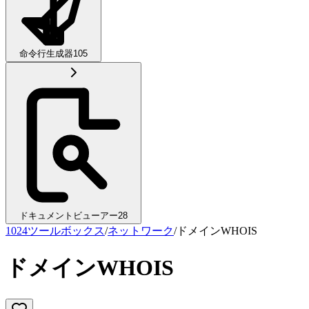
命令行生成器
105
ドキュメントビューアー
28
1024ツールボックス
/
ネットワーク
/
ドメインWHOIS
ドメインWHOIS