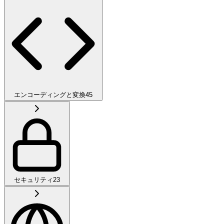
エンコーディングと変換
45
セキュリティ
23