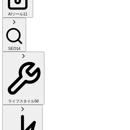
AIツール
11
SEO
14
ライフスタイル
58