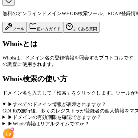
無料のオンラインドメインWHOIS検索ツール、RDAP登録情
ツール
使い方ガイド
よくある質問
Whoisとは
Whoisは、ドメイン名の登録情報を照会するプロトコルで
の調査に使用されます。
Whois検索の使い方
ドメイン名を入力して「検索」をクリックします。ツールがW
▶
すべてのドメイン情報が表示されますか？
GDPRの施行後、多くのレジストラが登録者の個人情報を
▶
ドメインの有効期限を確認できますか？
▶
Whois情報はリアルタイムですか？