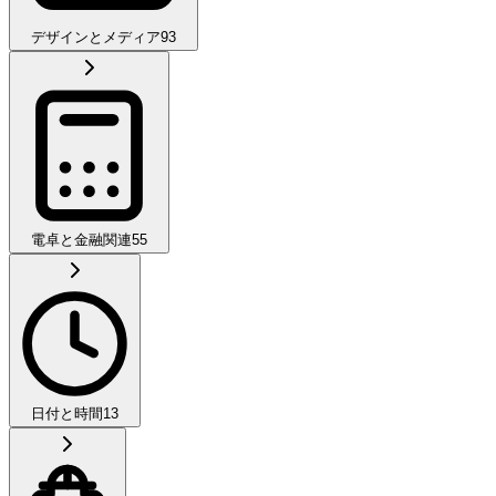
デザインとメディア
93
電卓と金融関連
55
日付と時間
13