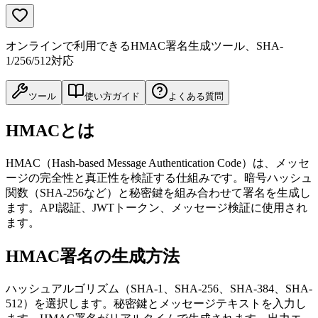
オンラインで利用できるHMAC署名生成ツール、SHA-
1/256/512対応
ツール
使い方ガイド
よくある質問
HMACとは
HMAC（Hash-based Message Authentication Code）は、メッセ
ージの完全性と真正性を検証する仕組みです。暗号ハッシュ
関数（SHA-256など）と秘密鍵を組み合わせて署名を生成し
ます。API認証、JWTトークン、メッセージ検証に使用され
ます。
HMAC署名の生成方法
ハッシュアルゴリズム（SHA-1、SHA-256、SHA-384、SHA-
512）を選択します。秘密鍵とメッセージテキストを入力し