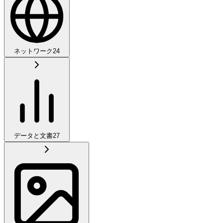
ネットワーク
24
データと文書
27