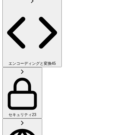
エンコーディングと変換
45
セキュリティ
23