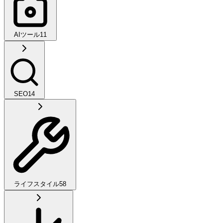
AIツール
11
SEO
14
ライフスタイル
58