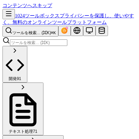
コンテンツへスキップ
1024ツールボックス
プライバシーを保護し、使いやす
く、無料のオンラインツールプラットフォーム
ツールを検索... (⌘K)
⌘K
開発
91
テキスト処理
71