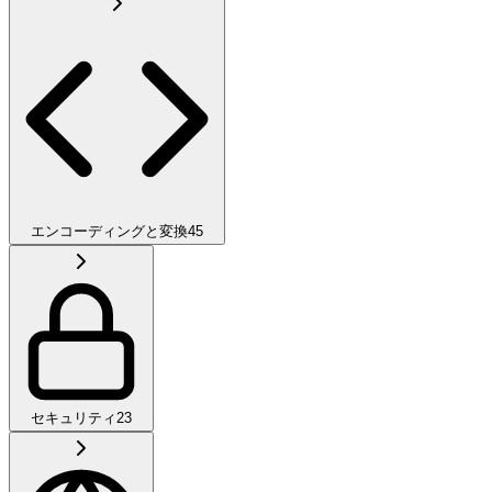
エンコーディングと変換
45
セキュリティ
23