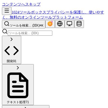
コンテンツへスキップ
1024ツールボックス
プライバシーを保護し、使いやす
く、無料のオンラインツールプラットフォーム
ツールを検索... (⌘K)
⌘K
開発
91
テキスト処理
71