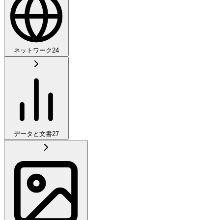
ネットワーク
24
データと文書
27