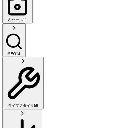
AIツール
11
SEO
14
ライフスタイル
58