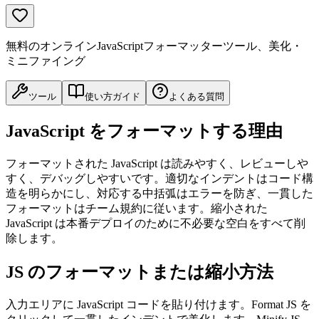
無料のオンラインJavaScriptフォーマッターツール、美化・
ミニファイング
ツール
使い方ガイド
よくある質問
JavaScript をフォーマットする理由
フォーマットされた JavaScript は読みやすく、レビューしや
すく、デバッグしやすいです。適切なインデントはコード構
造を明らかにし、対応する中括弧はエラーを防ぎ、一貫した
フォーマットはチーム規約に従います。縮小された
JavaScript は本番デプロイのために不必要な空白をすべて削
除します。
JS のフォーマットまたは縮小方法
入力エリアに JavaScript コードを貼り付けます。Format JS を