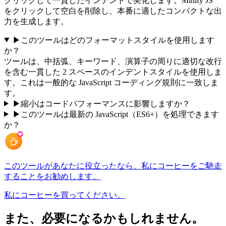
クリックして一貫したインデントで美化します。Minify JS
をクリックして空白を削除し、本番に適したコンパクトな出
力を生成します。
▶
このツールはどのフォーマットスタイルを使用します
か？
ツールは、中括弧、キーワード、演算子の周りに適切な改行
を含む一貫した 2 スペースのインデントスタイルを使用しま
す。これは一般的な JavaScript コーディング規則に一致しま
す。
▶
縮小はコードパフォーマンスに影響しますか？
▶
このツールは最新の JavaScript（ES6+）を処理できます
か？
このツールがあなたに役立ったなら、私にコーヒーをご馳走
することをお勧めします。
私にコーヒーを買ってください。
また、必要になるかもしれません。