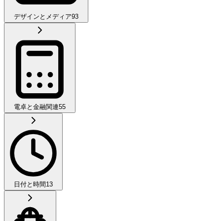
デザインとメディア
93
電卓と金融関連
55
日付と時間
13