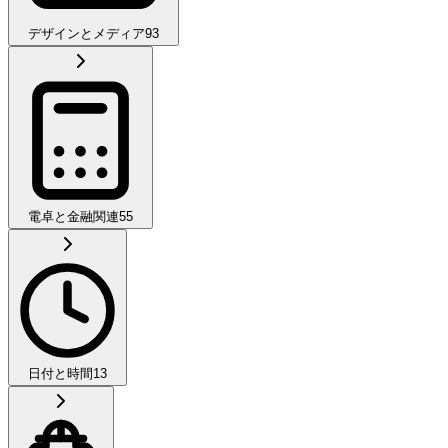
デザインとメディア
93
電卓と金融関連
55
日付と時間
13