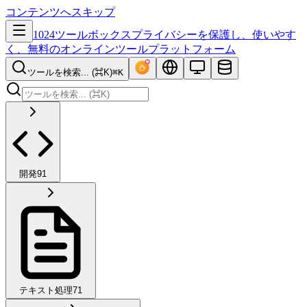
コンテンツへスキップ
1024ツールボックス
プライバシーを保護し、使いやす
く、無料のオンラインツールプラットフォーム
ツールを検索... (⌘K)
⌘K
開発
91
テキスト処理
71