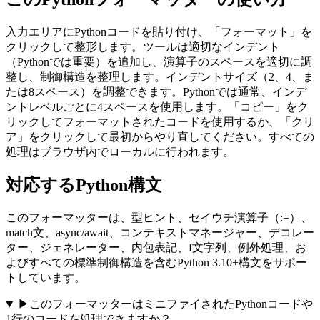
入力エリアにPythonコードを貼り付け、「フォーマット」を
クリックして整形します。ツールは適切なインデント
（Pythonでは重要）を追加し、演算子のスペースを適切に調
整し、制御構造を整理します。インデントサイズ（2、4、ま
たは8スペース）を調整できます。Pythonでは通常、インデ
ントレベルごとに4スペースを使用します。「コピー」をク
リックしてフォーマットされたコードを使用するか、「クリ
ア」をクリックして最初からやり直してください。すべての
処理はブラウザ内でローカルに行われます。
対応するPython構文
このフォーマッターは、型ヒント、セイウチ演算子（:=）、
match文、async/await、コンテキストマネージャー、デコレー
ター、ジェネレーター、内包表記、f文字列、例外処理、お
よびすべての標準制御構造を含むPython 3.10+構文をサポー
トしています。
▶
このフォーマッターはミニファイされたPythonコードや
1行のコードを処理できますか？