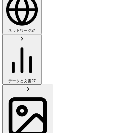
ネットワーク
24
データと文書
27