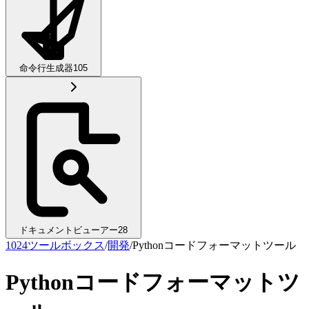
命令行生成器
105
ドキュメントビューアー
28
1024ツールボックス
/
開発
/
Pythonコードフォーマットツール
Pythonコードフォーマットツ