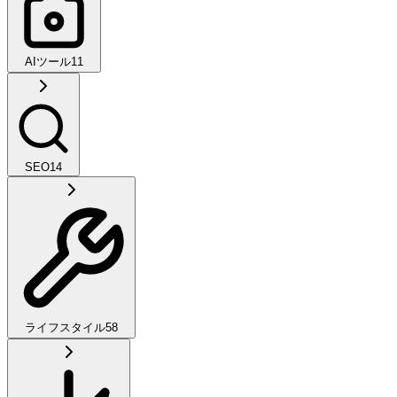
AIツール
11
SEO
14
ライフスタイル
58