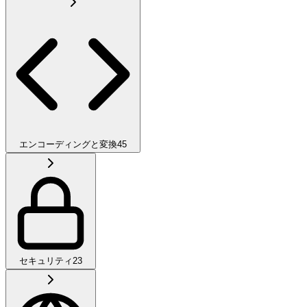
エンコーディングと変換
45
セキュリティ
23