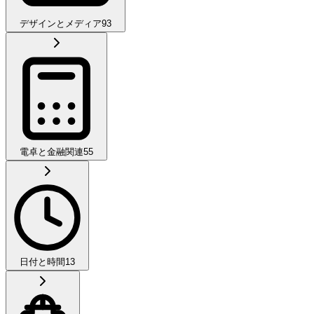
デザインとメディア
93
電卓と金融関連
55
日付と時間
13