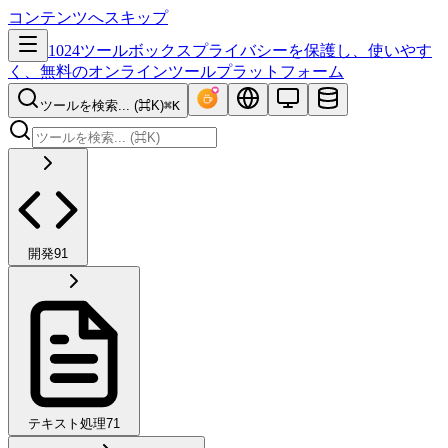
コンテンツへスキップ
1024ツールボックス
プライバシーを保護し、使いやす
く、無料のオンラインツールプラットフォーム
ツールを検索... (⌘K)
⌘K
開発
91
テキスト処理
71