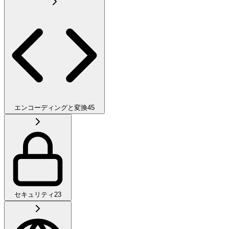
エンコーディングと変換
45
セキュリティ
23