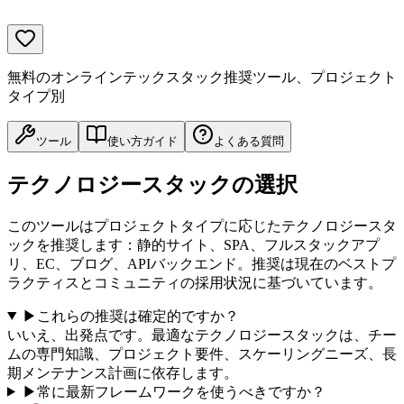
無料のオンラインテックスタック推奨ツール、プロジェクト
タイプ別
ツール
使い方ガイド
よくある質問
テクノロジースタックの選択
このツールはプロジェクトタイプに応じたテクノロジースタ
ックを推奨します：静的サイト、SPA、フルスタックアプ
リ、EC、ブログ、APIバックエンド。推奨は現在のベストプ
ラクティスとコミュニティの採用状況に基づいています。
▶
これらの推奨は確定的ですか？
いいえ、出発点です。最適なテクノロジースタックは、チー
ムの専門知識、プロジェクト要件、スケーリングニーズ、長
期メンテナンス計画に依存します。
▶
常に最新フレームワークを使うべきですか？