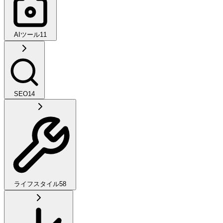
AIツール
11
SEO
14
ライフスタイル
58