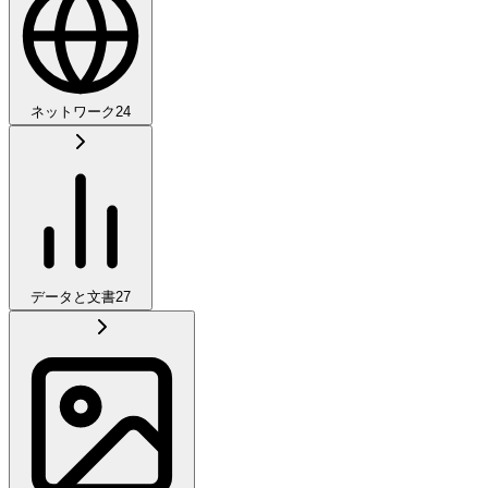
ネットワーク
24
データと文書
27