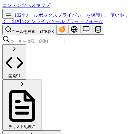
コンテンツへスキップ
1024ツールボックス
プライバシーを保護し、使いやす
く、無料のオンラインツールプラットフォーム
ツールを検索... (⌘K)
⌘K
開発
91
テキスト処理
71