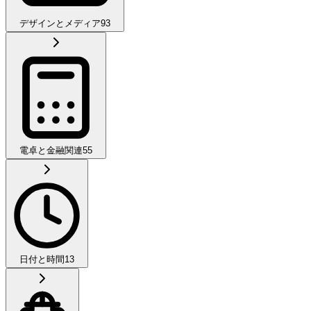
デザインとメディア
93
電卓と金融関連
55
日付と時間
13