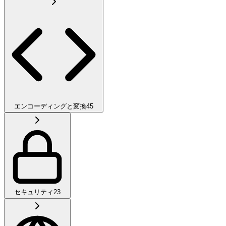
エンコーディングと変換
45
セキュリティ
23