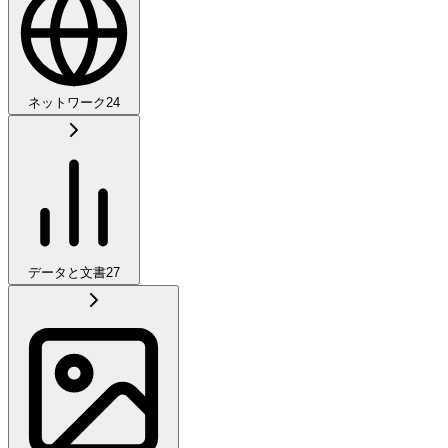
ネットワーク
24
データと文書
27