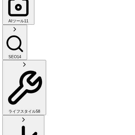
AIツール
11
SEO
14
ライフスタイル
58