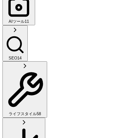
AIツール
11
SEO
14
ライフスタイル
58