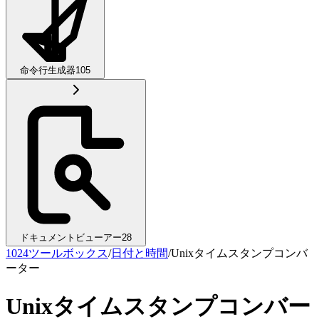
命令行生成器
105
ドキュメントビューアー
28
1024ツールボックス
/
日付と時間
/
Unixタイムスタンプコンバ
ーター
Unixタイムスタンプコンバー