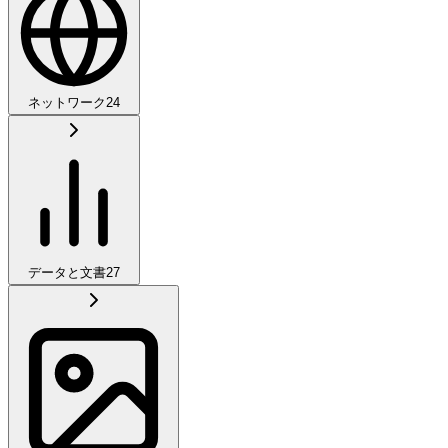
ネットワーク
24
データと文書
27