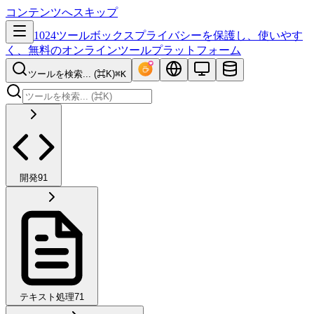
コンテンツへスキップ
1024ツールボックス
プライバシーを保護し、使いやす
く、無料のオンラインツールプラットフォーム
ツールを検索... (⌘K)
⌘K
開発
91
テキスト処理
71