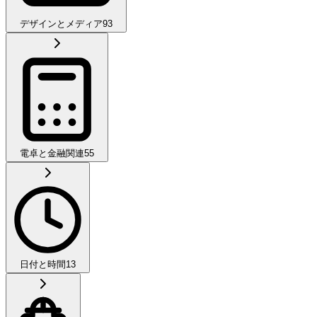
デザインとメディア
93
電卓と金融関連
55
日付と時間
13