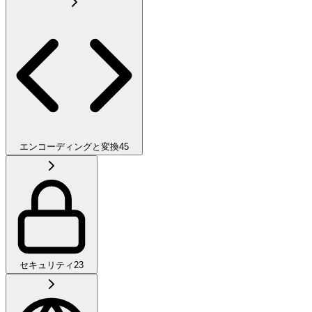
エンコーディングと変換
45
セキュリティ
23