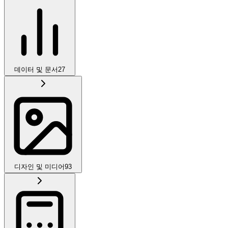
데이터 및 문서
27
디자인 및 미디어
93