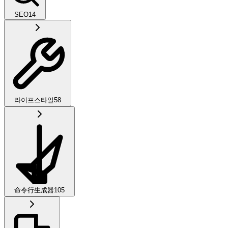
SEO
14
라이프스타일
58
命令行生成器
105