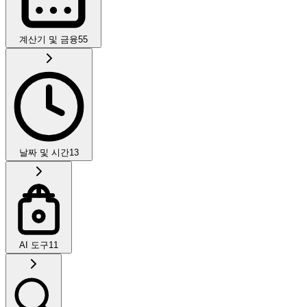
계산기 및 금융
55
날짜 및 시간
13
AI 도구
11