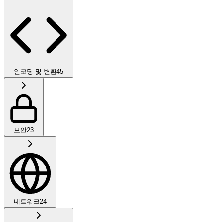
인코딩 및 변환
45
보안
23
네트워크
24