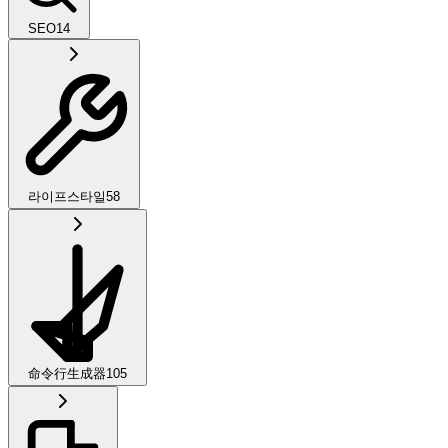
SEO
14
라이프스타일
58
命令行生成器
105