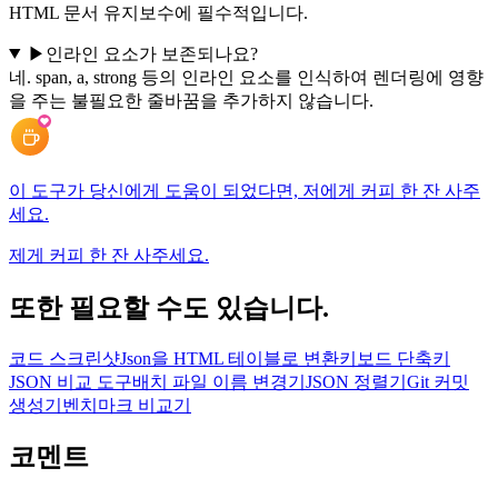
HTML 문서 유지보수에 필수적입니다.
▶
인라인 요소가 보존되나요?
네. span, a, strong 등의 인라인 요소를 인식하여 렌더링에 영향
을 주는 불필요한 줄바꿈을 추가하지 않습니다.
이 도구가 당신에게 도움이 되었다면, 저에게 커피 한 잔 사주
세요.
제게 커피 한 잔 사주세요.
또한 필요할 수도 있습니다.
코드 스크린샷
Json을 HTML 테이블로 변환
키보드 단축키
JSON 비교 도구
배치 파일 이름 변경기
JSON 정렬기
Git 커밋
생성기
벤치마크 비교기
코멘트