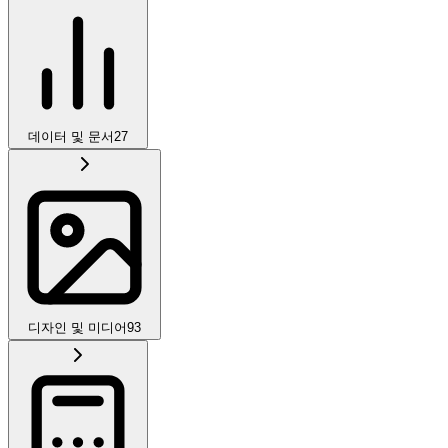
데이터 및 문서
27
디자인 및 미디어
93