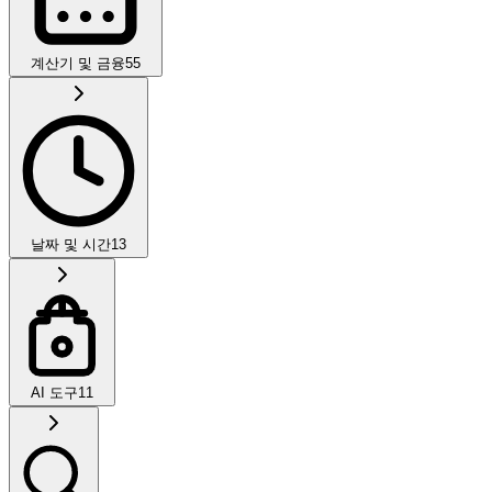
계산기 및 금융
55
날짜 및 시간
13
AI 도구
11