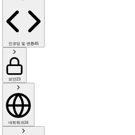
인코딩 및 변환
45
보안
23
네트워크
24