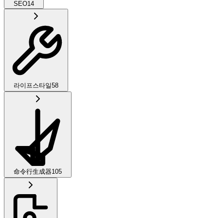
SEO
14
라이프스타일
58
命令行生成器
105