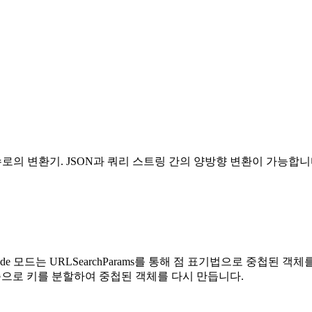
수로의 변환기. JSON과 쿼리 스트링 간의 양방향 변환이 가능합니
는 URLSearchParams를 통해 점 표기법으로 중첩된 객체를 평면화합니다(
기준으로 키를 분할하여 중첩된 객체를 다시 만듭니다.