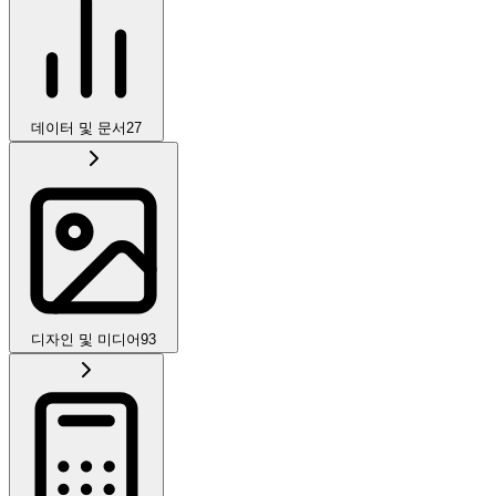
데이터 및 문서
27
디자인 및 미디어
93