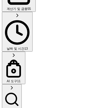
계산기 및 금융
55
날짜 및 시간
13
AI 도구
11