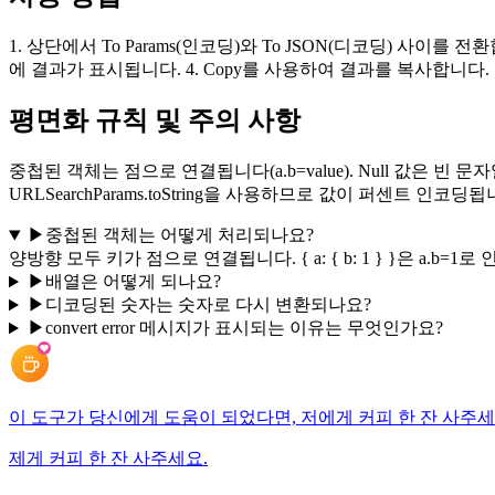
1. 상단에서 To Params(인코딩)와 To JSON(디코딩) 사
에 결과가 표시됩니다. 4. Copy를 사용하여 결과를 복사합니다.
평면화 규칙 및 주의 사항
중첩된 객체는 점으로 연결됩니다(a.b=value). Null 값은 빈 
URLSearchParams.toString을 사용하므로 값이 퍼
▶
중첩된 객체는 어떻게 처리되나요?
양방향 모두 키가 점으로 연결됩니다. { a: { b: 1 } }은 a.b=1로 
▶
배열은 어떻게 되나요?
▶
디코딩된 숫자는 숫자로 다시 변환되나요?
▶
convert error 메시지가 표시되는 이유는 무엇인가요?
이 도구가 당신에게 도움이 되었다면, 저에게 커피 한 잔 사주세
제게 커피 한 잔 사주세요.