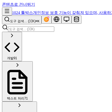
콘텐츠로 건너뛰기
1024 툴박스
개인정보 보호 기능이 갖춰져 있으며, 사용하
도구 검색... (⌘K)
⌘K
개발
91
텍스트 처리
71