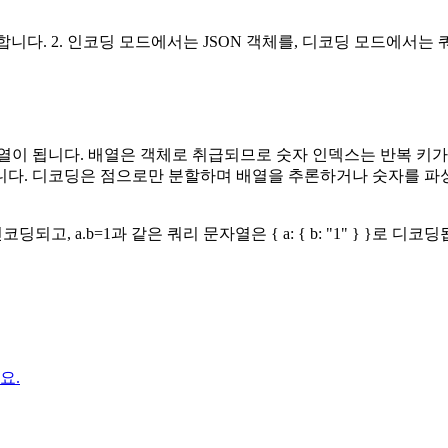
이를 전환합니다. 2. 인코딩 모드에서는 JSON 객체를, 디코딩 모드에
문자열이 됩니다. 배열은 객체로 취급되므로 숫자 인덱스는 반복 키가 아닌 
센트 인코딩됩니다. 디코딩은 점으로만 분할하며 배열을 추론하거나 숫자
인코딩되고, a.b=1과 같은 쿼리 문자열은 { a: { b: "1" } }로 디코
요.