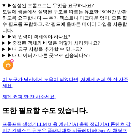
▶
생성된 프롬프트는 무엇을 요구하나요?
모델에 샘플에서 설명된 구조를 따르는 유효한 JSON만 반환
하도록 요구합니다 — 추가 텍스트나 마크다운 없이, 모든 필
수 필드를 포함하고, 각 필드에 올바른 데이터 타입을 사용합
니다.
▶
왜 입력이 객체여야 하나요?
▶
중첩된 객체와 배열은 어떻게 처리되나요?
▶
내 요구 사항을 추가할 수 있나요?
▶
내 데이터가 다른 곳으로 전송되나요?
이 도구가 당신에게 도움이 되었다면, 저에게 커피 한 잔 사주
세요.
제게 커피 한 잔 사주세요.
또한 필요할 수도 있습니다.
프롬프트 생성기
LLM 비용 계산기
AI 출력 정리기
AI 콘텐츠 감
지기
컨텍스트 윈도우 플래너
대화 시뮬레이터
OpenAI 채팅
프