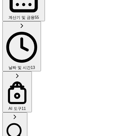
계산기 및 금융
55
날짜 및 시간
13
AI 도구
11