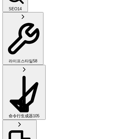
SEO
14
라이프스타일
58
命令行生成器
105