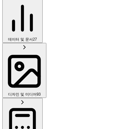
데이터 및 문서
27
디자인 및 미디어
93