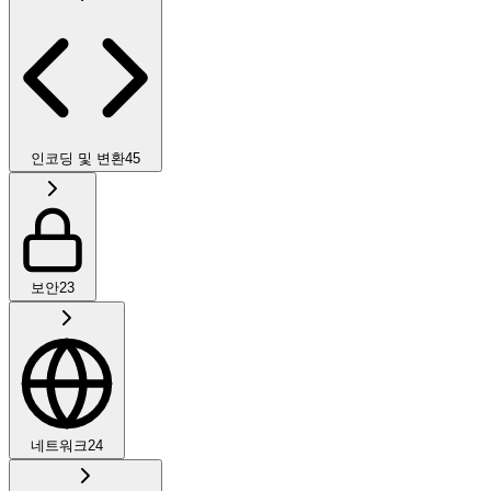
인코딩 및 변환
45
보안
23
네트워크
24