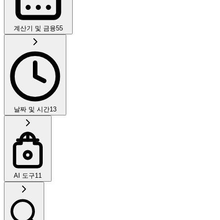
계산기 및 금융
55
날짜 및 시간
13
AI 도구
11