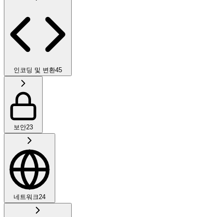
인코딩 및 변환
45
보안
23
네트워크
24