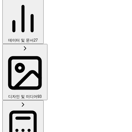
데이터 및 문서
27
디자인 및 미디어
93