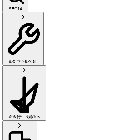
SEO
14
라이프스타일
58
命令行生成器
105