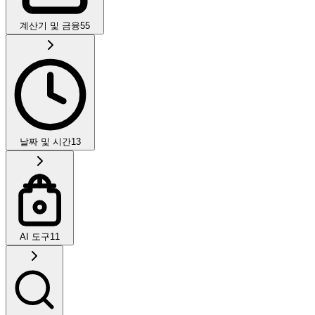
계산기 및 금융
55
날짜 및 시간
13
AI 도구
11