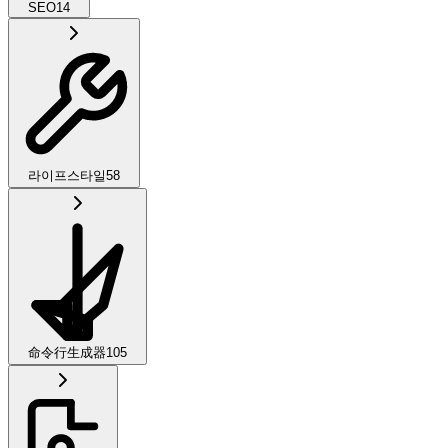
SEO
14
라이프스타일
58
命令行生成器
105