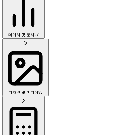
데이터 및 문서
27
디자인 및 미디어
93