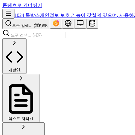
콘텐츠로 건너뛰기
1024 툴박스
개인정보 보호 기능이 갖춰져 있으며, 사용하
도구 검색... (⌘K)
⌘K
개발
91
텍스트 처리
71