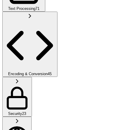
Text Processing
71
Encoding & Conversion
45
Security
23