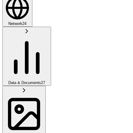
Network
24
Data & Documents
27