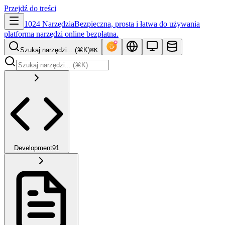
Przejdź do treści
1024 Narzędzia
Bezpieczna, prosta i łatwa do używania
platforma narzędzi online bezpłatna.
Szukaj narzędzi... (⌘K)
⌘K
Development
91