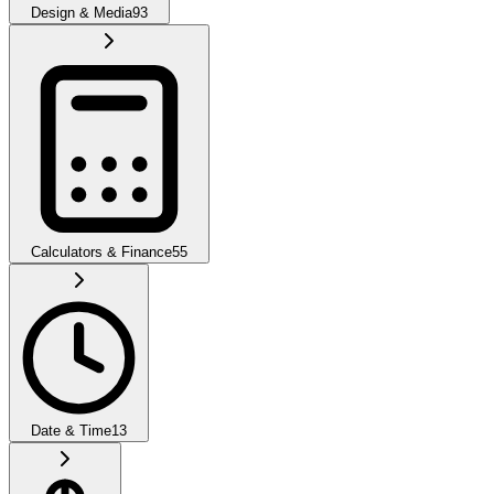
Design & Media
93
Calculators & Finance
55
Date & Time
13