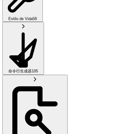
Estilo de Vida
58
命令行生成器
105