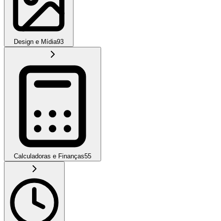
Design e Mídia
93
Calculadoras e Finanças
55