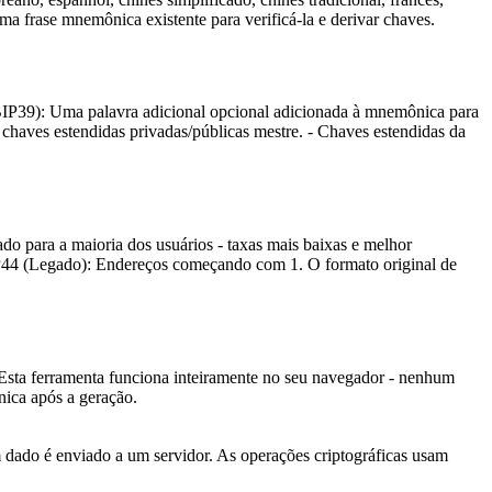
a frase mnemônica existente para verificá-la e derivar chaves.
(BIP39): Uma palavra adicional opcional adicionada à mnemônica para
haves estendidas privadas/públicas mestre. - Chaves estendidas da
o para a maioria dos usuários - taxas mais baixas e melhor
IP44 (Legado): Endereços começando com 1. O formato original de
Esta ferramenta funciona inteiramente no seu navegador - nenhum
nica após a geração.
dado é enviado a um servidor. As operações criptográficas usam