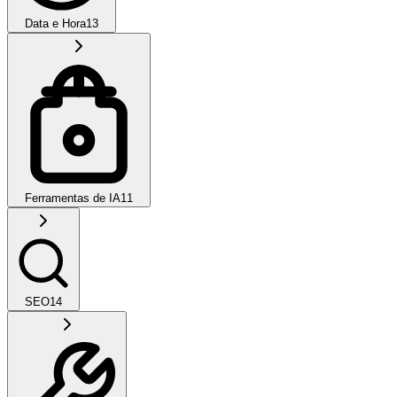
Data e Hora
13
Ferramentas de IA
11
SEO
14