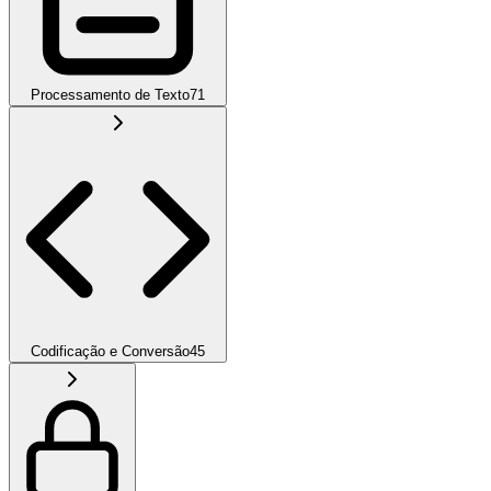
Processamento de Texto
71
Codificação e Conversão
45