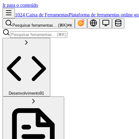
Ir para o conteúdo
1024 Caixa de Ferramentas
Plataforma de ferramentas online grat
Pesquisar ferramentas... (⌘K)
⌘K
Desenvolvimento
91