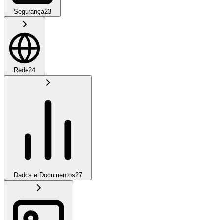
Segurança
23
Rede
24
Dados e Documentos
27