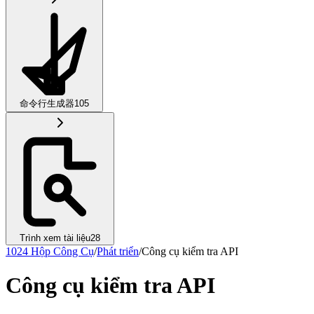
命令行生成器
105
Trình xem tài liệu
28
1024 Hộp Công Cụ
/
Phát triển
/
Công cụ kiểm tra API
Công cụ kiểm tra API