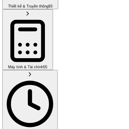
Thiết kế & Truyền thông
93
Máy tính & Tài chính
55