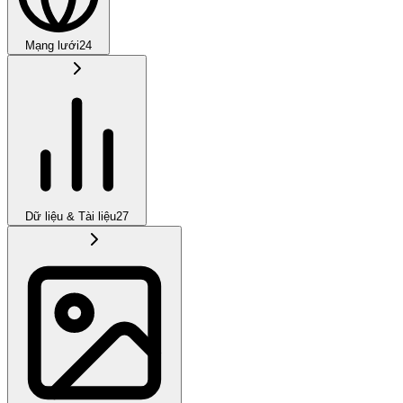
Mạng lưới
24
Dữ liệu & Tài liệu
27