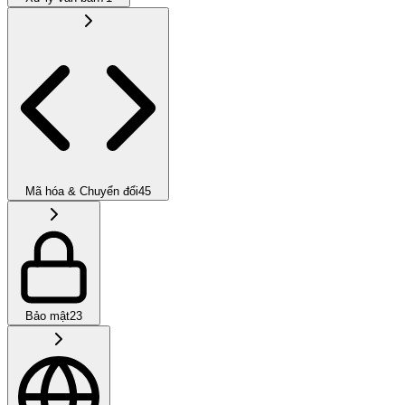
Mã hóa & Chuyển đổi
45
Bảo mật
23