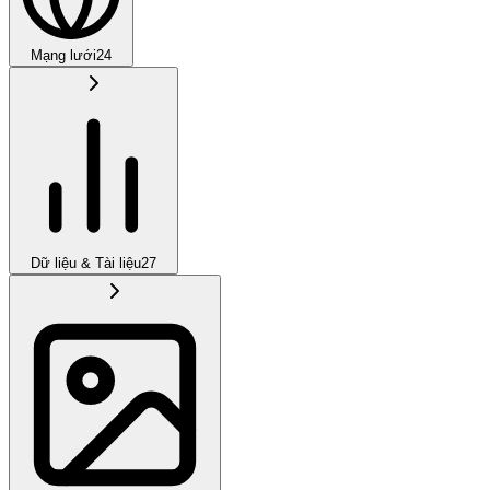
Mạng lưới
24
Dữ liệu & Tài liệu
27