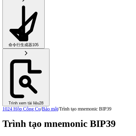
命令行生成器
105
Trình xem tài liệu
28
1024 Hộp Công Cụ
/
Bảo mật
/
Trình tạo mnemonic BIP39
Trình tạo mnemonic BIP39