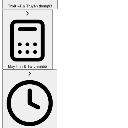
Thiết kế & Truyền thông
93
Máy tính & Tài chính
55