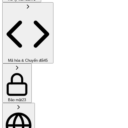
Mã hóa & Chuyển đổi
45
Bảo mật
23