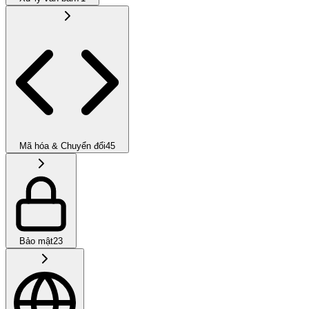
Mã hóa & Chuyển đổi
45
Bảo mật
23