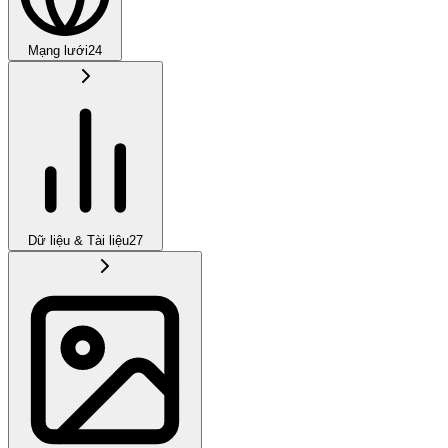
Mạng lưới
24
Dữ liệu & Tài liệu
27