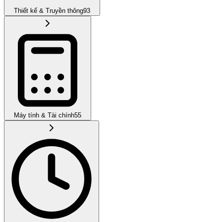
Thiết kế & Truyền thông
93
Máy tính & Tài chính
55