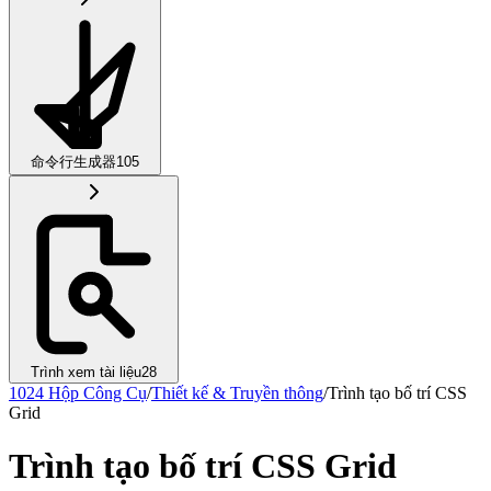
命令行生成器
105
Trình xem tài liệu
28
1024 Hộp Công Cụ
/
Thiết kế & Truyền thông
/
Trình tạo bố trí CSS
Grid
Trình tạo bố trí CSS Grid