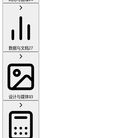
数据与文档
27
设计与媒体
93