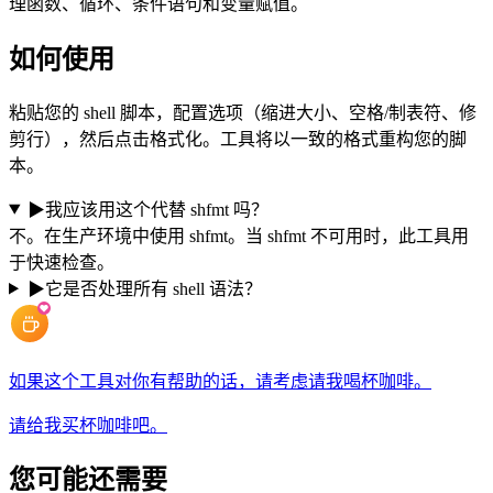
理函数、循环、条件语句和变量赋值。
如何使用
粘贴您的 shell 脚本，配置选项（缩进大小、空格/制表符、修
剪行），然后点击格式化。工具将以一致的格式重构您的脚
本。
▶
我应该用这个代替 shfmt 吗？
不。在生产环境中使用 shfmt。当 shfmt 不可用时，此工具用
于快速检查。
▶
它是否处理所有 shell 语法？
如果这个工具对你有帮助的话，请考虑请我喝杯咖啡。
请给我买杯咖啡吧。
您可能还需要