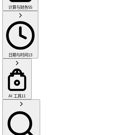
计算与财务
55
日期与时间
13
AI 工具
11