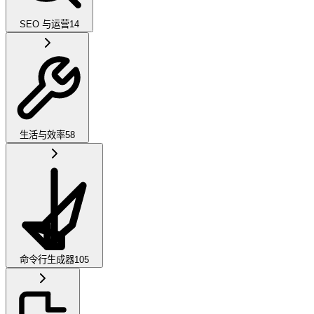
SEO 与运营
14
生活与效率
58
命令行生成器
105