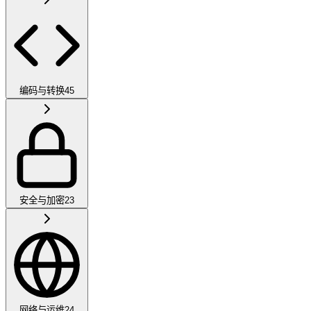
编码与转换
45
安全与加密
23
网络与运维
24