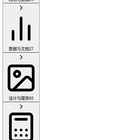
数据与文档
27
设计与媒体
93