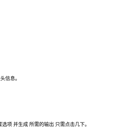
证头信息。
格。 配置选项 并生成 所需的输出 只需点击几下。