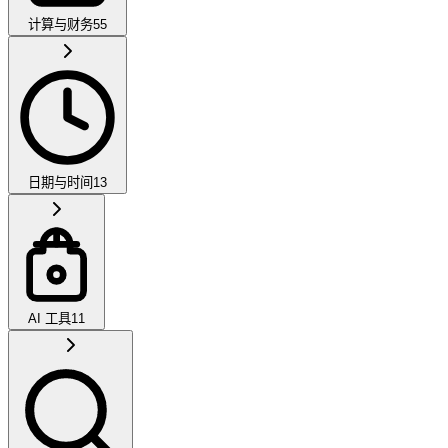
计算与财务
55
日期与时间
13
AI 工具
11