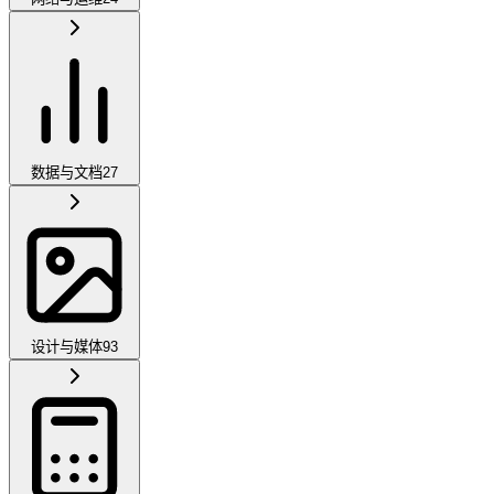
数据与文档
27
设计与媒体
93