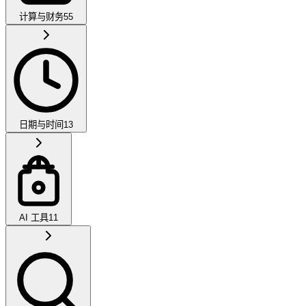
计算与财务
55
日期与时间
13
AI 工具
11