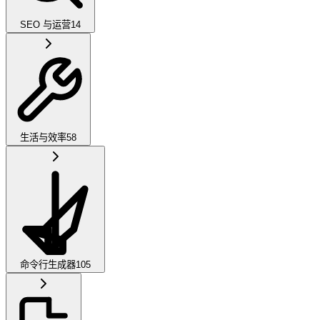
SEO 与运营
14
生活与效率
58
命令行生成器
105