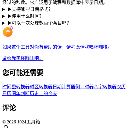
经过的秒数。它广泛用于编程和数据库中表示日期。
▶
支持哪些日期格式？
▶
使用什么时区？
▶
可以一次处理数百个条目吗？
如果这个工具对你有帮助的话，请考虑请我喝杯咖啡。
请给我买杯咖啡吧。
您可能还需要
时间戳转换器
时区转换器
日期计算器
倒计时器
八字转换器
农历
日历
闰年判断
历史上的今天
评论
©
2026
1024工具箱