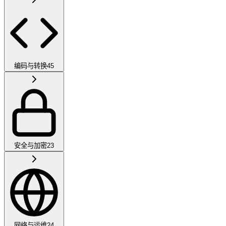
编码与转换
45
安全与加密
23
网络与运维
24