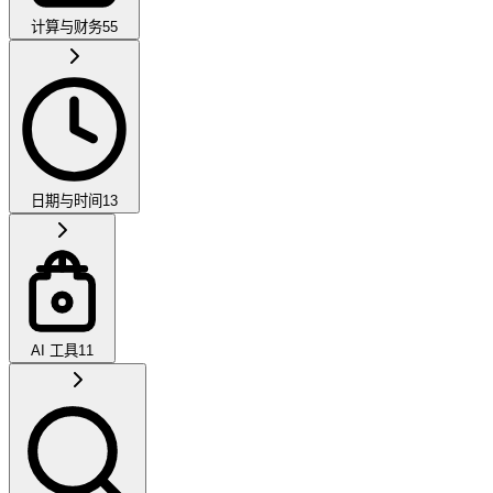
计算与财务
55
日期与时间
13
AI 工具
11