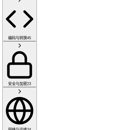
编码与转换
45
安全与加密
23
网络与运维
24