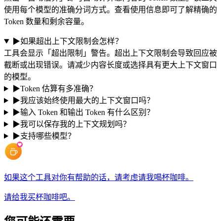
使用每个模型的准确分词方式。查看使用信息即可了解精确的
Token 数量和剩余容量。
▶
如果超出上下文限制会怎样？
工具会显示「超出限制」警告。超出上下文限制会导致回应被
截断或出现错误。请减少内容长度或选择具有更大上下文窗口
的模型。
▶
Token 估算有多准确？
▶
我应该始终使用最大的上下文窗口吗？
▶
输入 Token 和输出 Token 有什么区别？
▶
我可以保存我的上下文规划吗？
▶
支持哪些模型？
如果这个工具对你有帮助的话，请考虑请我喝杯咖啡。
请给我买杯咖啡吧。