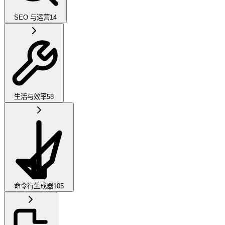
SEO 与运营
14
生活与效率
58
命令行生成器
105