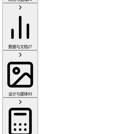
数据与文档
27
设计与媒体
93