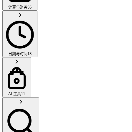
计算与财务
55
日期与时间
13
AI 工具
11