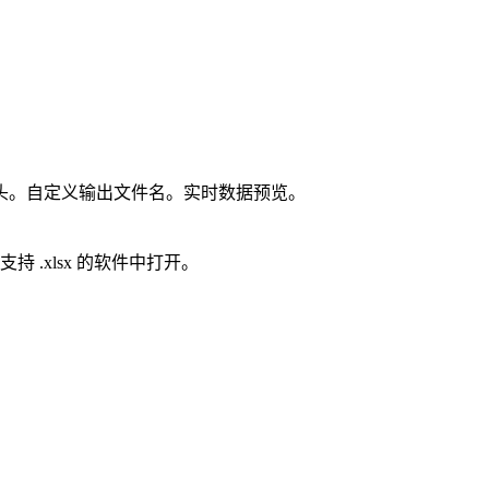
头。自定义输出文件名。实时数据预览。
 等所有支持 .xlsx 的软件中打开。