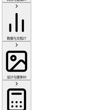
数据与文档
27
设计与媒体
93