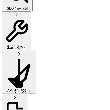
SEO 与运营
14
生活与效率
58
命令行生成器
105