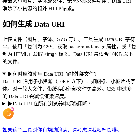
接嵌入小图片、字体或文件，无需外部文件引用。Data URI
消除了小资源的额外 HTTP 请求。
如何生成 Data URI
上传文件（图片、字体、SVG 等）。工具生成 Data URI 字符
串。使用「复制为 CSS」获取 background-image 属性，或「复
制为 HTML」获取 <img> 标签。Data URI 最适合 10KB 以下
的文件。
▶
何时应该使用 Data URI 而非外部文件？
Data URI 适用于小资源（10KB 以下），如图标、小图片或字
体。对于较大文件，带缓存的外部文件更高效。CSS 中过多
的 Data URI 会减慢渲染速度。
▶
Data URI 在所有浏览器中都能用吗？
如果这个工具对你有帮助的话，请考虑请我喝杯咖啡。