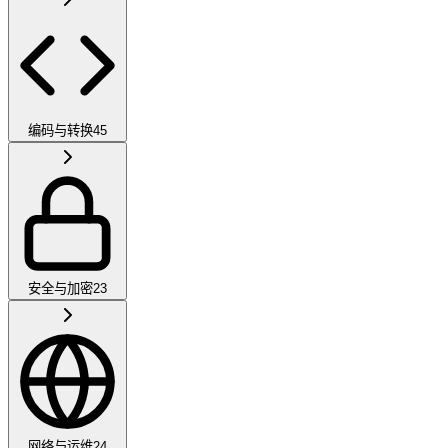
编码与转换
45
安全与加密
23
网络与运维
24