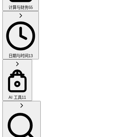
计算与财务
55
日期与时间
13
AI 工具
11