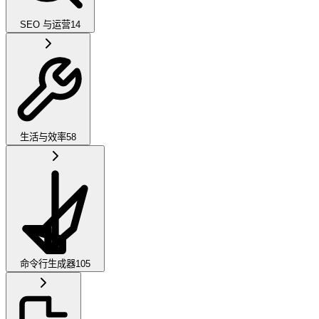
SEO 与运营
14
生活与效率
58
命令行生成器
105