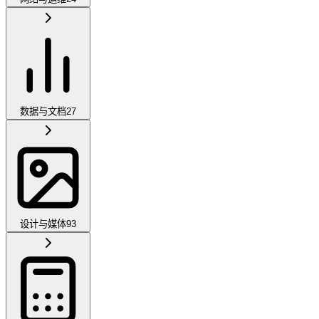
数据与文档
27
设计与媒体
93