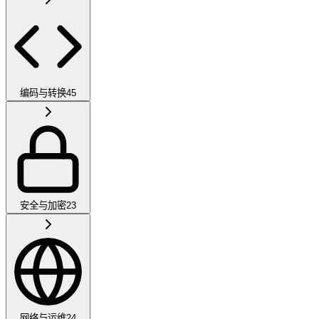
编码与转换
45
安全与加密
23
网络与运维
24