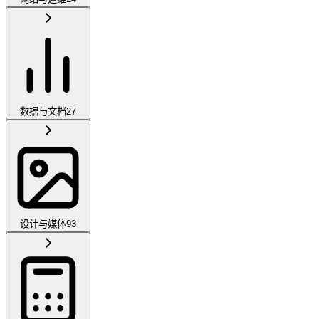
数据与文档
27
设计与媒体
93