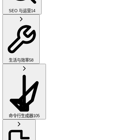
SEO 与运营
14
生活与效率
58
命令行生成器
105