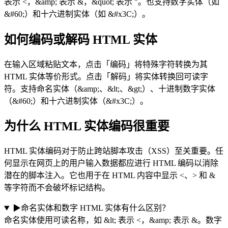
表示 <，&amp; 表示 &，&quot; 表示 "。也支持数字实体（如
&#60;）和十六进制实体（如 &#x3C;）。
如何编码或解码 HTML 实体
在输入区域粘贴文本，点击「编码」将特殊字符转换为其
HTML 实体等价形式。点击「解码」将实体转换回可读字
符。支持命名实体（&amp;、&lt;、&gt;）、十进制数字实体
（&#60;）和十六进制实体（&#x3C;）。
为什么 HTML 实体编码很重要
HTML 实体编码对于防止跨站脚本攻击（XSS）至关重要。任
何显示在网页上的用户输入数据都应进行 HTML 编码以消除
潜在的脚本注入。它也用于在 HTML 内容中显示 <、> 和 &
等字符而不会破坏标记结构。
▶
命名实体和数字 HTML 实体有什么区别？
命名实体使用可读名称，如 &lt; 表示 <，&amp; 表示 &。数字