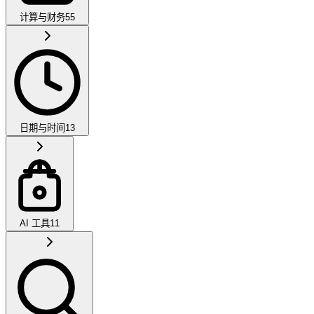
计算与财务
55
日期与时间
13
AI 工具
11