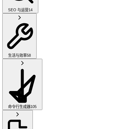
SEO 与运营
14
生活与效率
58
命令行生成器
105