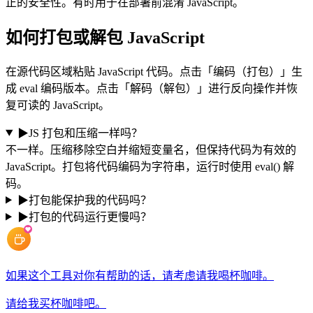
正的安全性。有时用于在部署前混淆 JavaScript。
如何打包或解包 JavaScript
在源代码区域粘贴 JavaScript 代码。点击「编码（打包）」生
成 eval 编码版本。点击「解码（解包）」进行反向操作并恢
复可读的 JavaScript。
▶
JS 打包和压缩一样吗？
不一样。压缩移除空白并缩短变量名，但保持代码为有效的
JavaScript。打包将代码编码为字符串，运行时使用 eval() 解
码。
▶
打包能保护我的代码吗？
▶
打包的代码运行更慢吗？
如果这个工具对你有帮助的话，请考虑请我喝杯咖啡。
请给我买杯咖啡吧。