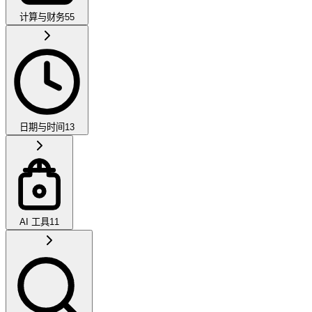
计算与财务
55
日期与时间
13
AI 工具
11