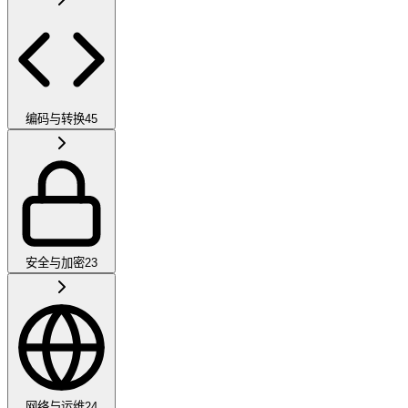
编码与转换
45
安全与加密
23
网络与运维
24