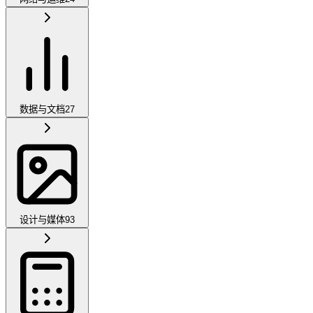
数据与文档
27
设计与媒体
93