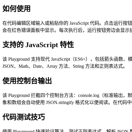
如何使用
在代码编辑区域输入或粘贴你的 JavaScript 代码。点击运行按钮执行代码。
会在红色错误面板中显示。每次执行后，运行按钮旁边会显示
支持的 JavaScript 特性
该 Playground 支持现代 JavaScript（ES6+），包括箭头
JSON、Math、Date、Array 方法、String 方法和正则表达式。
使用控制台输出
该 Playground 拦截四个控制台方法：console.log（标准输出
象和数组会自动使用 JSON.stringify 格式化以便阅读。在代码中
代码测试技巧
使用 Playground 快速验证算法、测试正则表达式、解析 J