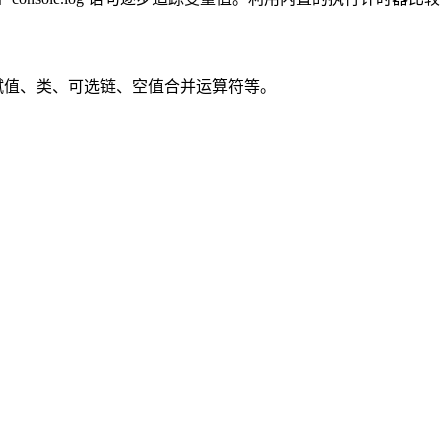
it、解构赋值、类、可选链、空值合并运算符等。