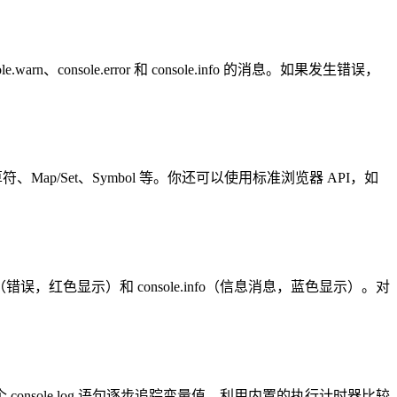
console.error 和 console.info 的消息。如果发生错误，
余运算符、Map/Set、Symbol 等。你还可以使用标准浏览器 API，如
rror（错误，红色显示）和 console.info（信息消息，蓝色显示）。对
console.log 语句逐步追踪变量值。利用内置的执行计时器比较