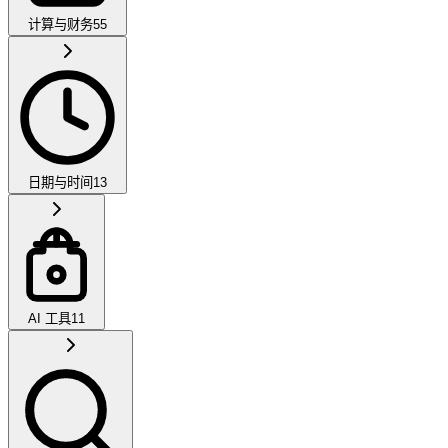
计算与财务
55
日期与时间
13
AI 工具
11