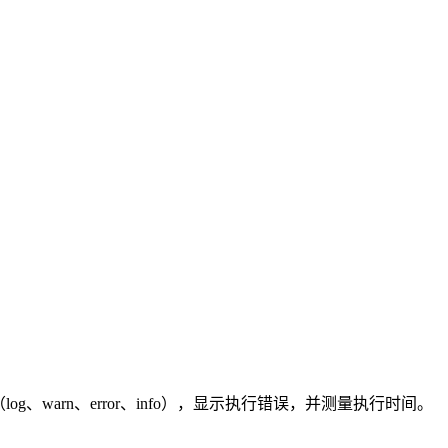
出（log、warn、error、info），显示执行错误，并测量执行时间。