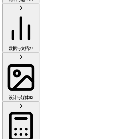
数据与文档
27
设计与媒体
93