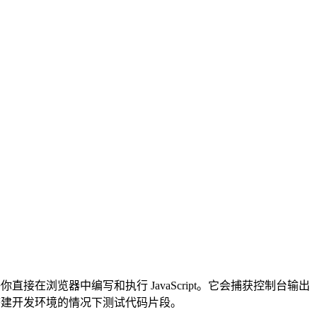
编辑器，允许你直接在浏览器中编写和执行 JavaScript。它会捕获控制台输
在不搭建开发环境的情况下测试代码片段。