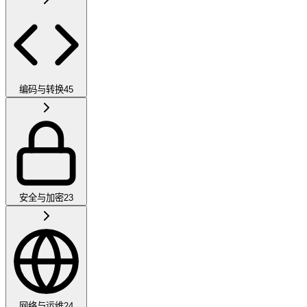
编码与转换
45
安全与加密
23
网络与运维
24