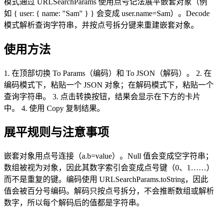
模式通过 URLSearchParams 使用点号记法展平嵌套对象（例
如 { user: { name: "Sam" } } 会变成 user.name=Sam）。Decode
模式解析查询字符串，并按点号拆分键来重建嵌套对象。
使用方法
1. 在顶部切换 To Params（编码）和 To JSON（解码）。 2. 在
编码模式下，粘贴一个 JSON 对象；在解码模式下，粘贴一个
查询字符串。 3. 点击转换按钮，结果会显示在下方的卡片
中。 4. 使用 Copy 复制结果。
展平规则与注意事项
嵌套对象用点号连接（a.b=value）。Null 值会变成空字符串；
数组被视为对象，因此其数字索引会变成点号键（0、1……）
而不是重复的键。编码使用 URLSearchParams.toString，因此
值会被百分号编码。解码只按点号拆分，不会推断数组或解析
数字，所以每个解码后的值都是字符串。