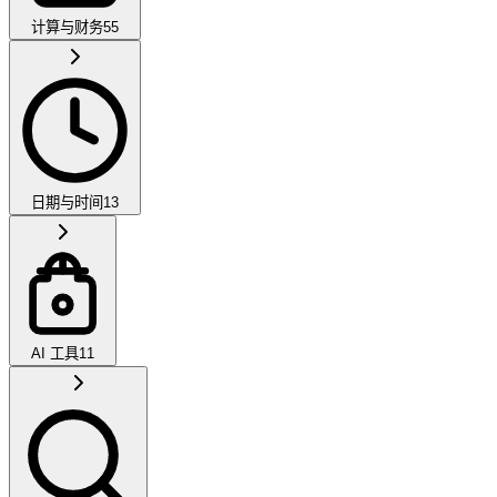
计算与财务
55
日期与时间
13
AI 工具
11