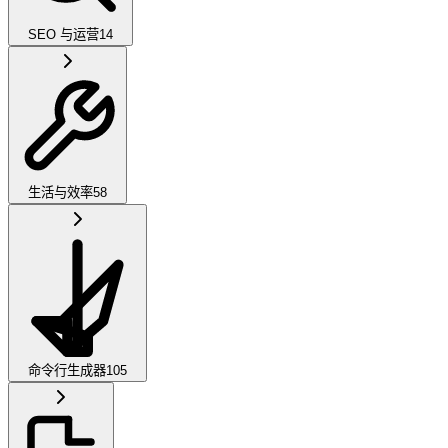
SEO 与运营
14
生活与效率
58
命令行生成器
105