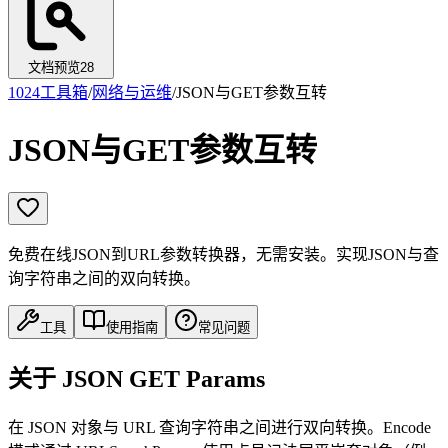
文档预览
28
1024工具箱
/
网络与运维
/
JSON与GET参数互转
JSON与GET参数互转
免费在线JSON到URL参数转换器，无需安装。实现JSON与查
询字符串之间的双向转换。
工具
使用指南
常见问题
关于 JSON GET Params
在 JSON 对象与 URL 查询字符串之间进行双向转换。Encode