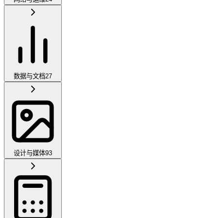
数据与文档
27
设计与媒体
93