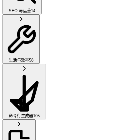
SEO 与运营
14
生活与效率
58
命令行生成器
105