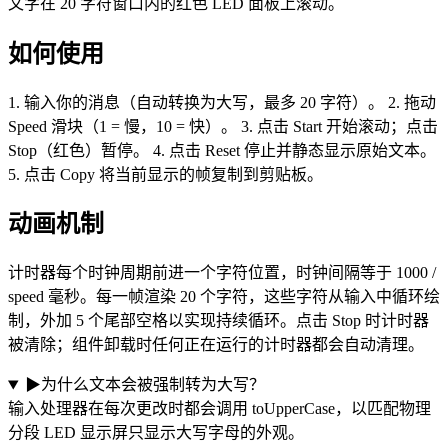
文字在 20 字符窗口内的红色 LED 面板上滚动。
如何使用
1. 输入你的消息（自动转换为大写，最多 20 字符）。 2. 拖动
Speed 滑块（1 = 慢，10 = 快）。 3. 点击 Start 开始滚动；点击
Stop（红色）暂停。 4. 点击 Reset 停止并静态显示原始文本。
5. 点击 Copy 将当前显示的帧复制到剪贴板。
动画机制
计时器每个时钟周期前进一个字符位置，时钟间隔等于 1000 /
speed 毫秒。每一帧渲染 20 个字符，这些字符从输入中循环绘
制，外加 5 个尾部空格以实现持续循环。点击 Stop 时计时器
被清除；组件卸载时任何正在运行的计时器都会自动清理。
▶
为什么文本会被强制转为大写？
输入处理器在每次更改时都会调用 toUpperCase，以匹配物理
分段 LED 显示屏只显示大写字母的外观。