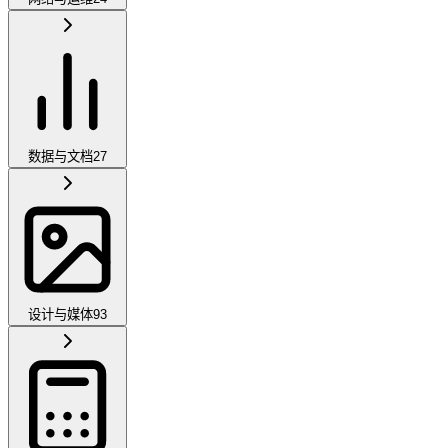
数据与文档
27
设计与媒体
93