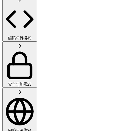
编码与转换
45
安全与加密
23
网络与运维
24