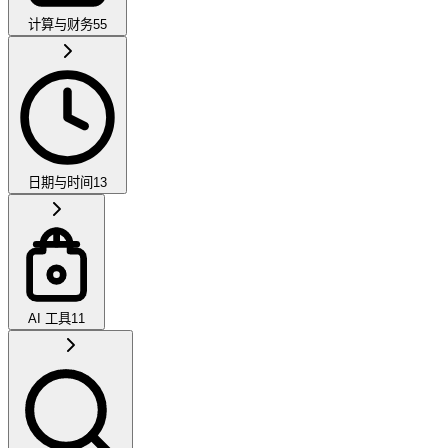
计算与财务
55
日期与时间
13
AI 工具
11