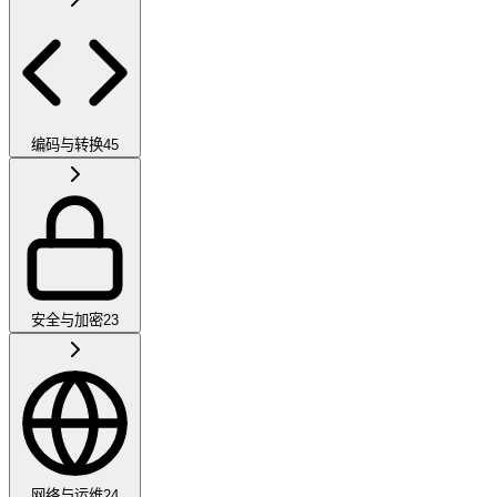
编码与转换
45
安全与加密
23
网络与运维
24