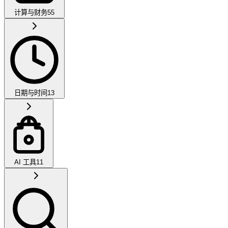
计算与财务
55
日期与时间
13
AI 工具
11