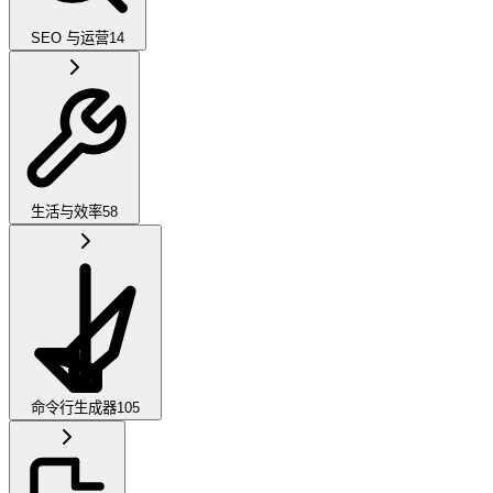
SEO 与运营
14
生活与效率
58
命令行生成器
105