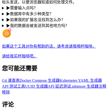
标头发送，以便浏览器知道如何处理文件。
▶
需要输入点吗？
▶
数据库中有多少种类型？
▶
如果我的扩展名没找到怎么办？
▶
我的数据会被发送到其他地方吗？
如果这个工具对你有帮助的话，请考虑请我喝杯咖啡。
请给我买杯咖啡吧。
您可能还需要
Git 速查表
Docker Compose 生成器
Kubernetes YAML 生成器
API 测试工具
UUID 生成器
API 延迟测试
.gitignore 生成器
注释
移除
评论