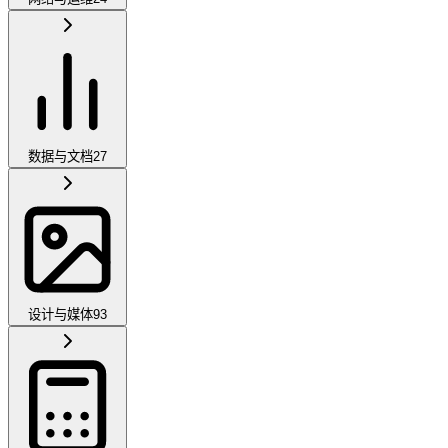
数据与文档
27
设计与媒体
93