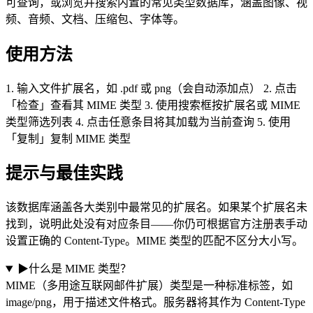
可查询，或浏览并搜索内置的常见类型数据库，涵盖图像、视
频、音频、文档、压缩包、字体等。
使用方法
1. 输入文件扩展名，如 .pdf 或 png（会自动添加点） 2. 点击
「检查」查看其 MIME 类型 3. 使用搜索框按扩展名或 MIME
类型筛选列表 4. 点击任意条目将其加载为当前查询 5. 使用
「复制」复制 MIME 类型
提示与最佳实践
该数据库涵盖各大类别中最常见的扩展名。如果某个扩展名未
找到，说明此处没有对应条目——你仍可根据官方注册表手动
设置正确的 Content-Type。MIME 类型的匹配不区分大小写。
▶
什么是 MIME 类型？
MIME（多用途互联网邮件扩展）类型是一种标准标签，如
image/png，用于描述文件格式。服务器将其作为 Content-Type