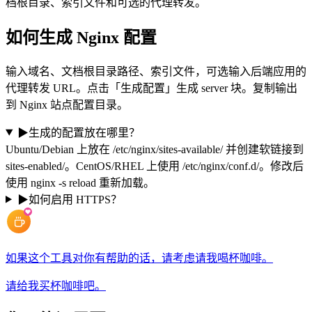
档根目录、索引文件和可选的代理转发。
如何生成 Nginx 配置
输入域名、文档根目录路径、索引文件，可选输入后端应用的
代理转发 URL。点击「生成配置」生成 server 块。复制输出
到 Nginx 站点配置目录。
▶
生成的配置放在哪里？
Ubuntu/Debian 上放在 /etc/nginx/sites-available/ 并创建软链接到
sites-enabled/。CentOS/RHEL 上使用 /etc/nginx/conf.d/。修改后
使用 nginx -s reload 重新加载。
▶
如何启用 HTTPS？
如果这个工具对你有帮助的话，请考虑请我喝杯咖啡。
请给我买杯咖啡吧。