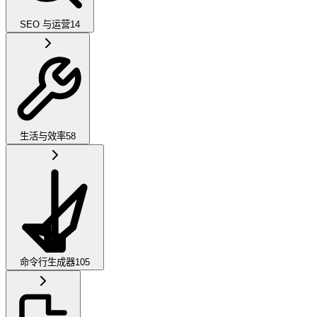
SEO 与运营
14
生活与效率
58
命令行生成器
105