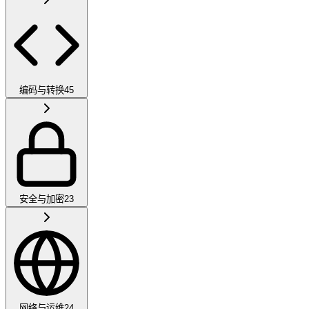
编码与转换
45
安全与加密
23
网络与运维
24