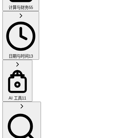
计算与财务
55
日期与时间
13
AI 工具
11