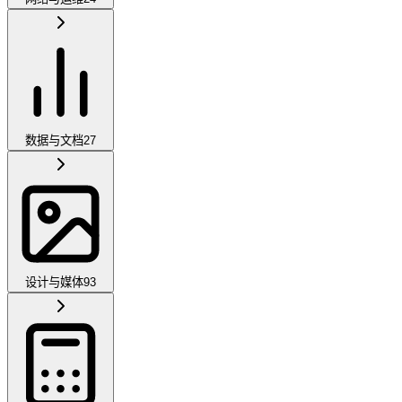
数据与文档
27
设计与媒体
93