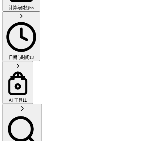
计算与财务
55
日期与时间
13
AI 工具
11