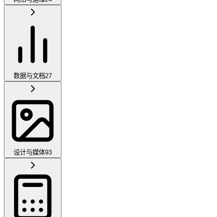
数据与文档
27
设计与媒体
93