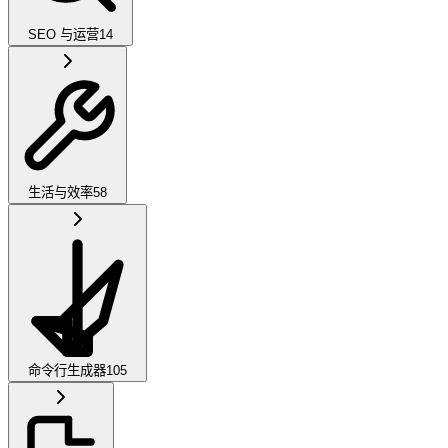
SEO 与运营
14
生活与效率
58
命令行生成器
105