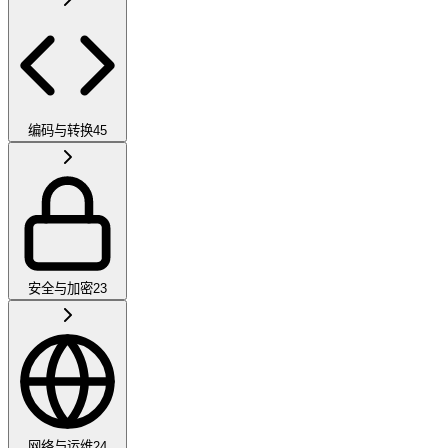
编码与转换
45
安全与加密
23
网络与运维
24