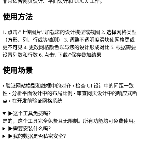
非常适合网页设计、平面设计和 UI/UX 工作。
使用方法
1. 点击\"上传图片\"加载您的设计模型或截图 2. 选择网格类型
（方形、列、行或等轴测） 3. 调整不透明度滑块使网格更或
更不可见 4. 更改网格颜色以与您的设计形成对比 5. 根据需要
设置列数和行数 6. 点击\"下载\"保存叠加结果
使用场景
• 验证网站模型和线框中的对齐 • 检查 UI 设计中的间距一致
性 • 分析平面设计中的布局比例 • 审查网页设计中的响应式断
点 • 在开发前验证网格系统
▶
这个工具免费吗？
是的，这个工具完全免费且无限制。所有功能均可免费使用。
▶
需要安装什么吗？
▶
我的数据是否私密安全？