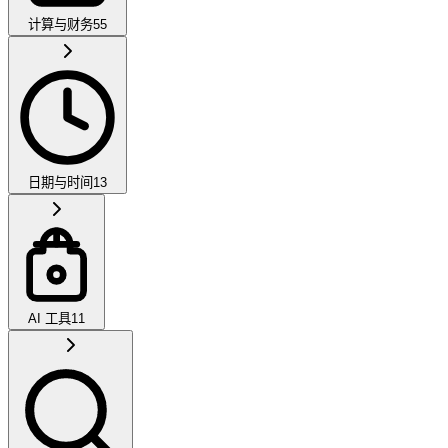
计算与财务
55
日期与时间
13
AI 工具
11