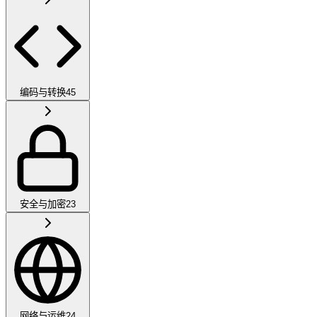
编码与转换
45
安全与加密
23
网络与运维
24