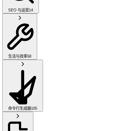
SEO 与运营
14
生活与效率
58
命令行生成器
105