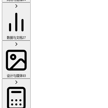
数据与文档
27
设计与媒体
93