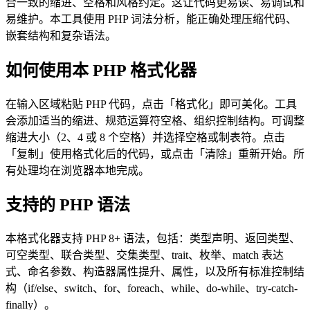
合一致的缩进、空格和风格约定。这让代码更易读、易调试和
易维护。本工具使用 PHP 词法分析，能正确处理压缩代码、
嵌套结构和复杂语法。
如何使用本 PHP 格式化器
在输入区域粘贴 PHP 代码，点击「格式化」即可美化。工具
会添加适当的缩进、规范运算符空格、组织控制结构。可调整
缩进大小（2、4 或 8 个空格）并选择空格或制表符。点击
「复制」使用格式化后的代码，或点击「清除」重新开始。所
有处理均在浏览器本地完成。
支持的 PHP 语法
本格式化器支持 PHP 8+ 语法，包括：类型声明、返回类型、
可空类型、联合类型、交集类型、trait、枚举、match 表达
式、命名参数、构造器属性提升、属性，以及所有标准控制结
构（if/else、switch、for、foreach、while、do-while、try-catch-
finally）。