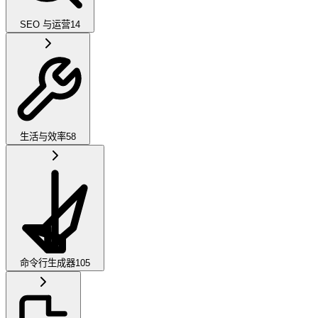
SEO 与运营
14
生活与效率
58
命令行生成器
105