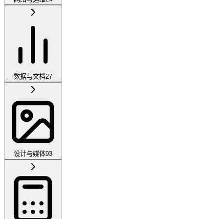
数据与文档
27
设计与媒体
93