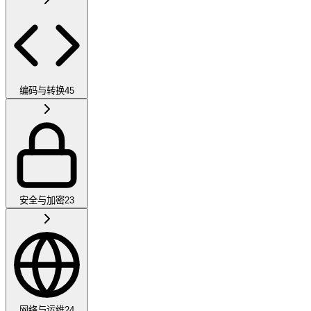
编码与转换
45
安全与加密
23
网络与运维
24