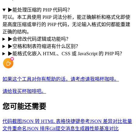
▶
能处理压缩的 PHP 代码吗？
可以。本工具使用 PHP 词法分析，能正确解析和格式化即使
是高度压缩或单行的 PHP 代码，无论输入格式如何都能重建
正确的结构。
▶
会修改代码逻辑或功能吗？
▶
空格和制表符缩进有什么区别？
▶
能格式化嵌入 HTML、CSS 或 JavaScript 的 PHP 吗？
如果这个工具对你有帮助的话，请考虑请我喝杯咖啡。
请给我买杯咖啡吧。
您可能还需要
代码截图
JSON 转 HTML 表格
快捷键参考
JSON 差异对比
批量
文件重命名
JSON 排序
Git提交消息生成器
性能基准对比