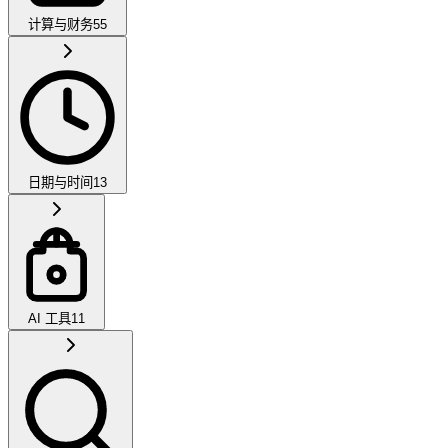
计算与财务
55
日期与时间
13
AI 工具
11