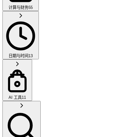
计算与财务
55
日期与时间
13
AI 工具
11