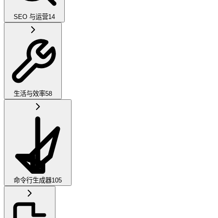
SEO 与运营
14
生活与效率
58
命令行生成器
105