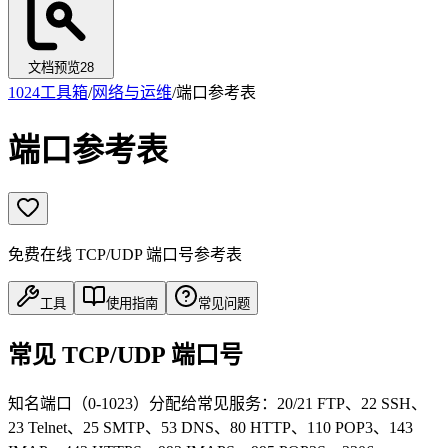
文档预览
28
1024工具箱
/
网络与运维
/
端口参考表
端口参考表
免费在线 TCP/UDP 端口号参考表
工具
使用指南
常见问题
常见 TCP/UDP 端口号
知名端口（0-1023）分配给常见服务：20/21 FTP、22 SSH、
23 Telnet、25 SMTP、53 DNS、80 HTTP、110 POP3、143