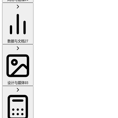
数据与文档
27
设计与媒体
93