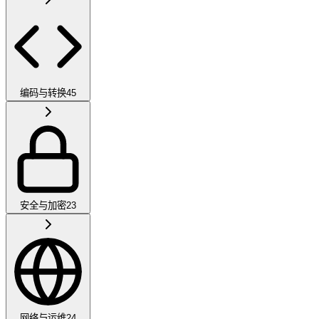
编码与转换
45
安全与加密
23
网络与运维
24