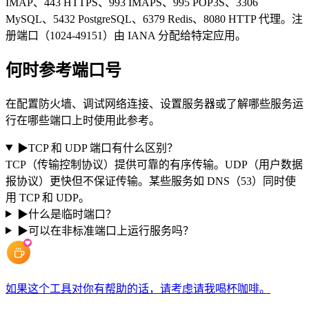
IMAP、443 HTTPS、993 IMAPS、995 POP3S、3306
MySQL、5432 PostgreSQL、6379 Redis、8080 HTTP 代理。注
册端口（1024-49151）由 IANA 分配给特定应用。
何时参考端口号
在配置防火墙、调试网络连接、设置服务器或了解哪些服务运
行在哪些端口上时使用此参考。
▶
TCP 和 UDP 端口有什么区别？
TCP（传输控制协议）提供可靠的有序传输。UDP（用户数据
报协议）更快但不保证传输。某些服务如 DNS（53）同时使
用 TCP 和 UDP。
▶
什么是临时端口？
▶
可以在非标准端口上运行服务吗？
如果这个工具对你有帮助的话，请考虑请我喝杯咖啡。