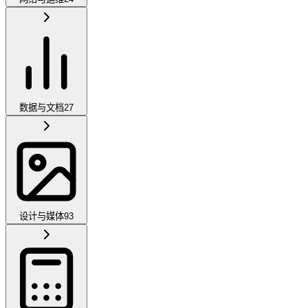
数据与文档
27
设计与媒体
93