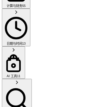
计算与财务
55
日期与时间
13
AI 工具
11