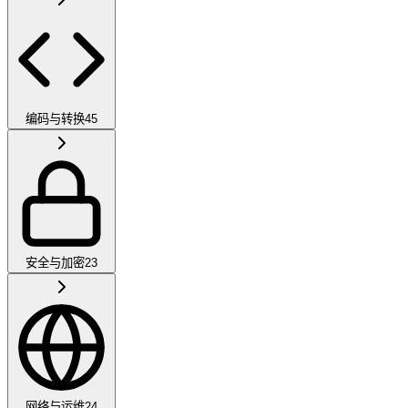
编码与转换
45
安全与加密
23
网络与运维
24