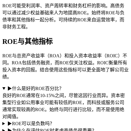
ROE可能受利润率、资产周转率和财务杠杆的影响。高债务
可以通过减少权益基础来人为地提高ROE。始终将ROE与负
债率和其他指标一起分析。可持续的ROE来自运营效率，而
非财务工程。
ROE与其他指标
ROE与总资产收益率（ROA）和投入资本收益率（ROIC）不
同。ROA包括债务融资，而ROE仅关注权益。ROIC衡量所有
投入资本的回报。结合使用这些指标可以更全面地了解公司业
绩。
▶
什么是好的ROE百分比？
良好的ROE通常在10-15%之间，尽管这因行业而异。资本密
集型行业如公用事业可能有较低的ROE，而科技或服务公司
通常实现较高的ROE。始终与同行进行比较，而不是使用绝
对阈值。
▶
ROE可以是负数吗？
▶
为什么在评估ROE时考虑高债务很重要？