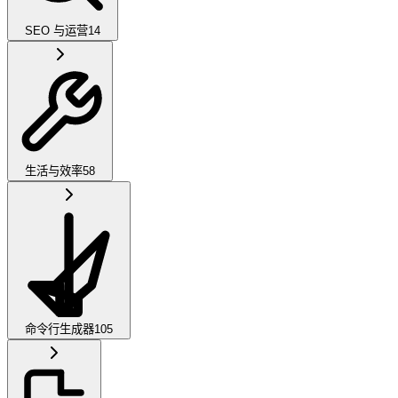
SEO 与运营
14
生活与效率
58
命令行生成器
105