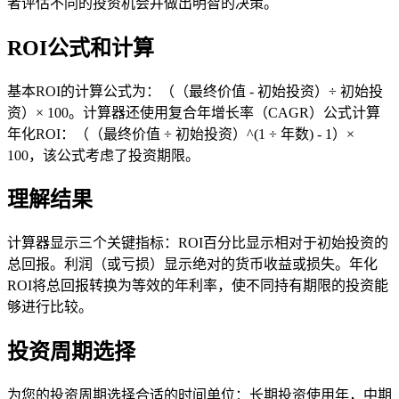
者评估不同的投资机会并做出明智的决策。
ROI公式和计算
基本ROI的计算公式为：（（最终价值 - 初始投资）÷ 初始投
资）× 100。计算器还使用复合年增长率（CAGR）公式计算
年化ROI：（（最终价值 ÷ 初始投资）^(1 ÷ 年数) - 1）×
100，该公式考虑了投资期限。
理解结果
计算器显示三个关键指标：ROI百分比显示相对于初始投资的
总回报。利润（或亏损）显示绝对的货币收益或损失。年化
ROI将总回报转换为等效的年利率，使不同持有期限的投资能
够进行比较。
投资周期选择
为您的投资周期选择合适的时间单位：长期投资使用年，中期