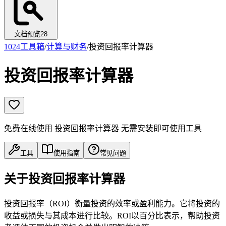
文档预览
28
1024工具箱
/
计算与财务
/
投资回报率计算器
投资回报率计算器
免费在线使用 投资回报率计算器 无需安装即可使用工具
工具
使用指南
常见问题
关于投资回报率计算器
投资回报率（ROI）衡量投资的效率或盈利能力。它将投资的
收益或损失与其成本进行比较。ROI以百分比表示，帮助投资