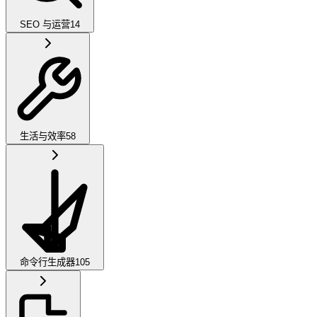
SEO 与运营
14
生活与效率
58
命令行生成器
105