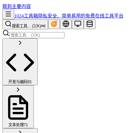
跳到主要内容
1024工具箱
隐私安全、简单易用的免费在线工具平台
搜索工具... (⌘K)
⌘K
开发与编码
91
文本处理
71