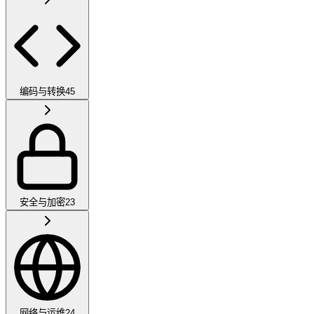
编码与转换
45
安全与加密
23
网络与运维
24