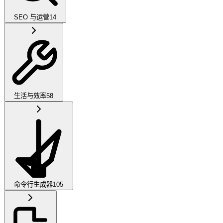
SEO 与运营
14
生活与效率
58
命令行生成器
105