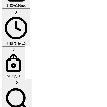
计算与财务
55
日期与时间
13
AI 工具
11