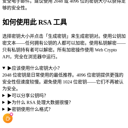
安全电子邮件。建议使用 2048 或 4096 位的密钥大小以获得足
够的安全性。
如何使用此 RSA 工具
选择密钥大小并点击「生成密钥」来生成密钥对。使用公钥加
密文本——任何拥有公钥的人都可以加密。使用私钥解密——
只有私钥持有者可以解密。所有加密操作使用 Web Crypto
API，完全在浏览器中运行。
▶
应该使用什么密钥大小？
2048 位密钥是日常使用的最低推荐。4096 位密钥提供更强的
安全性但速度较慢。避免使用 1024 位密钥——它们不再被认
为安全。
▶
可以分享公钥吗？
▶
为什么 RSA 处理大数据很慢？
▶
密钥使用什么格式？