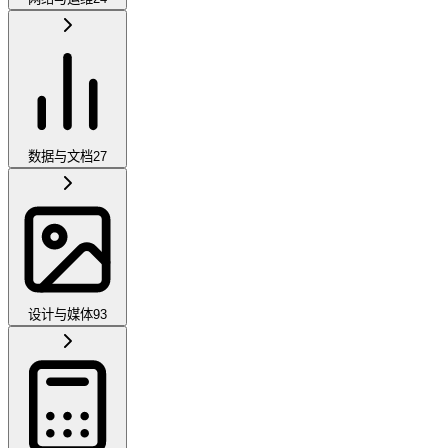
数据与文档
27
设计与媒体
93