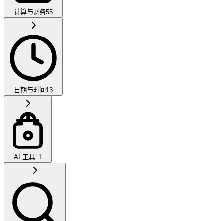
计算与财务
55
日期与时间
13
AI 工具
11