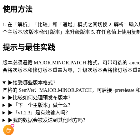
使用方法
1. 在「解析」「比较」和「递增」模式之间切换 2. 解析：输入版本，将其
个主版本/次版本/修订版本」来升级版本 5. 在任意值上使用
提示与最佳实践
版本必须遵循 MAJOR.MINOR.PATCH 格式，可带可选的 
会将次版本和修订版本重置为零，升级次版本会将修订版本重
▶
接受哪些版本格式？
严格的 SemVer：MAJOR.MINOR.PATCH，可后接 -prerelease 和 
▶
比较如何处理预发布版本？
▶
「下一个主版本」做什么？
▶
「v1.2.3」是有效输入吗？
▶
我的数据会被发送到其他地方吗？