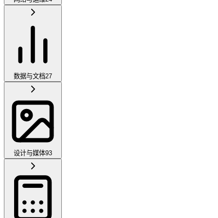
数据与文档
27
设计与媒体
93