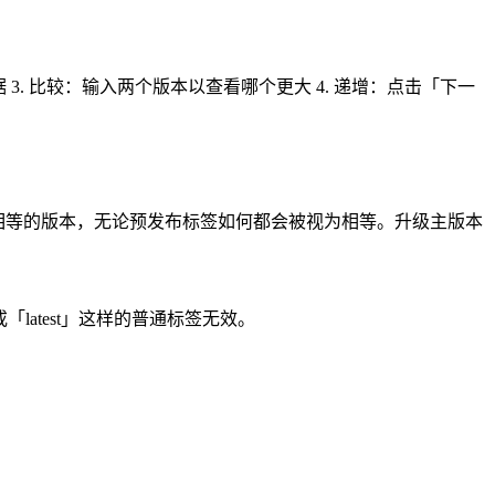
d 元数据 3. 比较：输入两个版本以查看哪个更大 4. 递增：点击「下一
因此在这三者上相等的版本，无论预发布标签如何都会被视为相等。升级主版本
「v1.2」或「latest」这样的普通标签无效。